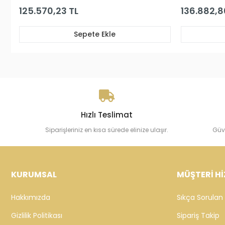
136.882,86 TL
64.947,8
Sepete Ekle
Hızlı Teslimat
Siparişleriniz en kısa sürede elinize ulaşır.
Güv
KURUMSAL
MÜŞTERİ Hİ
Hakkımızda
Sıkça Sorulan 
Gizlilik Politikası
Sipariş Takip