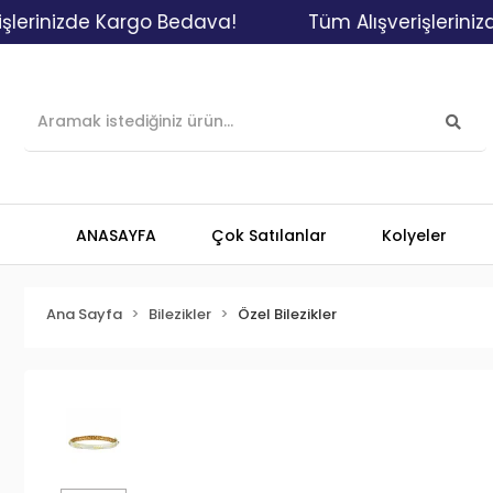
nizde Kargo Bedava!
Tüm Alışverişlerinizde K
ANASAYFA
Çok Satılanlar
Kolyeler
Ana Sayfa
Bilezikler
Özel Bilezikler