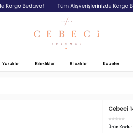
argo Bedava!
Tüm Alışverişlerinizde Kargo Bedav
Yüzükler
Bileklikler
Bilezikler
Küpeler
Cebeci 14
Ürün Kodu: