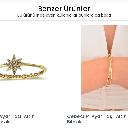
Benzer Ürünler
Bu ürünü inceleyen kullanıcılar bunlara da baktı
Ayar Taşlı Altın Çift
Cebeci 14 Ayar Göz Bonc
Dorikalı Bilezik