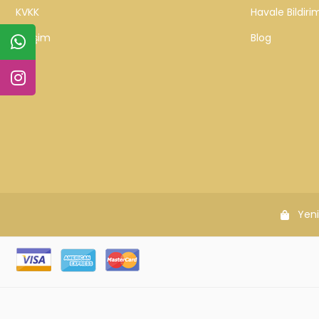
KVKK
Havale Bildirim
İletişim
Blog
Yeni