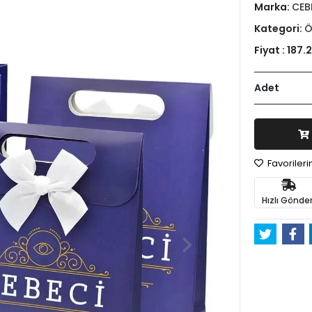
Marka:
CEB
Kategori:
Ö
Fiyat :
187.
Adet
Favoriler
Hızlı Gönder