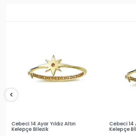
Cebeci 14 Ayar Taşlı Altın
Cebeci 14 
Kelepçe Bİlezik
Bilezik