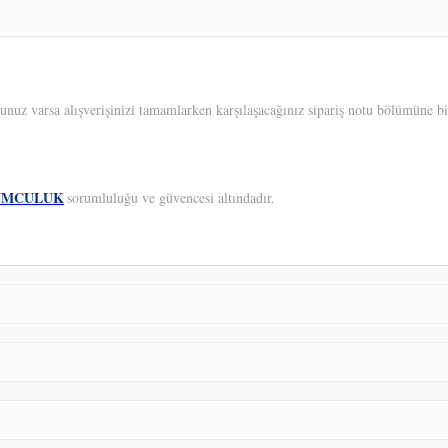
unuz varsa alışverişinizi tamamlarken karşılaşacağınız sipariş notu bölümüne bil
UMCULUK
sorumluluğu ve güvencesi altındadır.