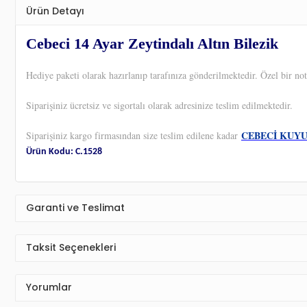
Ürün Detayı
Cebeci 14 Ayar Zeytindalı Altın Bilezik
Hediye paketi olarak hazırlanıp tarafınıza gönderilmektedir. Özel bir not
Siparişiniz ücretsiz ve sigortalı olarak adresinize teslim edilmektedir.
CEBECİ KUY
Siparişiniz kargo firmasından size teslim edilene kadar
Ürün Kodu: C.1528
Garanti ve Teslimat
Taksit Seçenekleri
Yorumlar