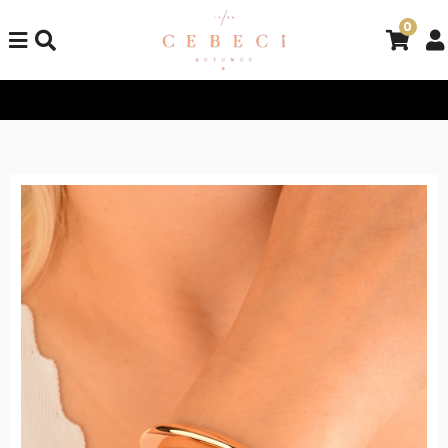
0
Tüm Alışverişlerinizde Kargo Bedava!
Tüm Alışverişlerinizde K