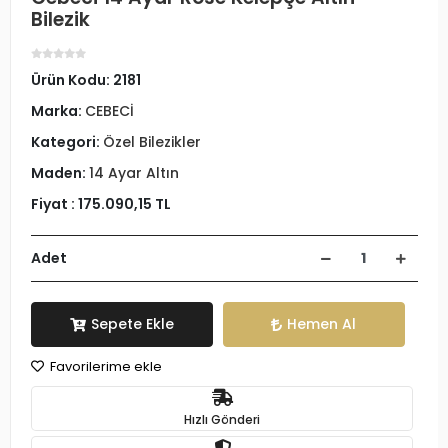
Bilezik
Ürün Kodu:
2181
Marka:
CEBECİ
Kategori:
Özel Bilezikler
Maden:
14 Ayar Altın
Fiyat :
175.090,15 TL
Adet
Sepete Ekle
Hemen Al
Favorilerime ekle
Hızlı Gönderi