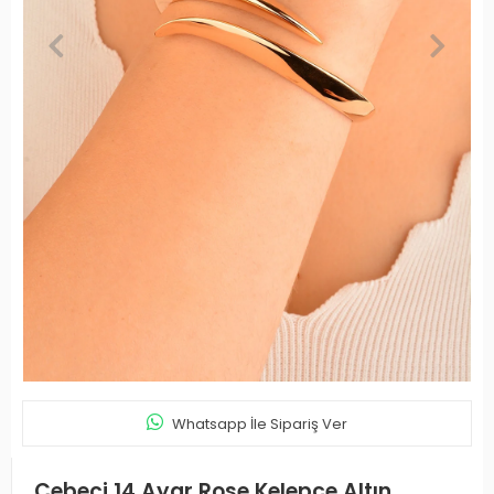
Whatsapp İle Sipariş Ver
Cebeci 14 Ayar Rose Kelepçe Altın