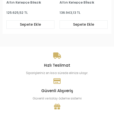
Altın Kelepçe Bilezik
Altın Kelepçe Bİlezik
125.625,52 TL
136.943,13 TL
Sepete Ekle
Sepete Ekle
Hızlı Teslimat
Siparişleriniz en kısa sürede elinize ulaşır.
Güvenli Alışveriş
Güvenli ve kolay ödeme sistemi