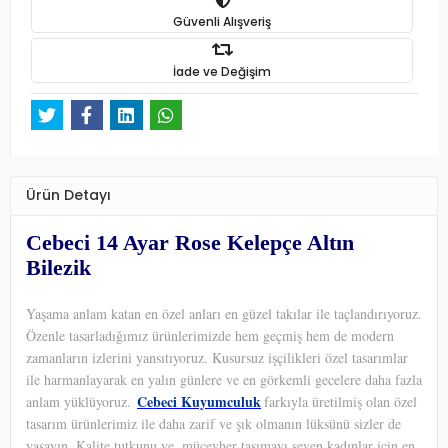
Güvenli Alışveriş
İade ve Değişim
Ürün Detayı
Cebeci 14 Ayar Rose Kelepçe Altın
Bilezik
Yaşama anlam katan en özel anları en güzel takılar ile taçlandırıyoruz.
Özenle tasarladığımız ürünlerimizde hem geçmiş hem de modern
zamanların izlerini yansıtıyoruz. Kusursuz işçilikleri özel tasarımlar
ile harmanlayarak en yalın günlere ve en görkemli gecelere daha fazla
Cebeci Kuyumculuk
anlam yüklüyoruz.
farkıyla üretilmiş olan özel
tasarım ürünlerimiz ile daha zarif ve şık olmanın lüksünü sizler de
yaşayın. Kalite tutkunu ve
mücevher taşımayı seven kadınlar için en