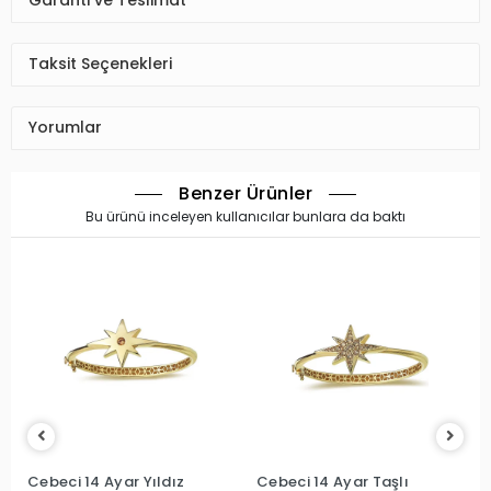
Garanti ve Teslimat
Taksit Seçenekleri
Yorumlar
Benzer Ürünler
Bu ürünü inceleyen kullanıcılar bunlara da baktı
Cebeci 14 Ayar Yıldız
Cebeci 14 Ayar Taşlı