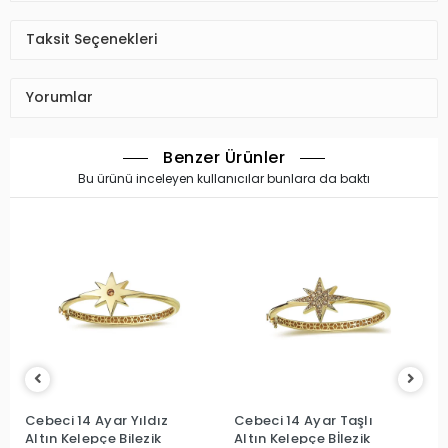
Taksit Seçenekleri
Yorumlar
Benzer Ürünler
Bu ürünü inceleyen kullanıcılar bunlara da baktı
Cebeci 14 Ayar Yıldız
Cebeci 14 Ayar Taşlı
Altın Kelepçe Bilezik
Altın Kelepçe Bİlezik