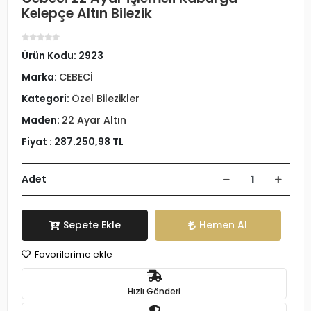
Kelepçe Altın Bilezik
Ürün Kodu:
2923
Marka:
CEBECİ
Kategori:
Özel Bilezikler
Maden:
22 Ayar Altın
Fiyat :
287.250,98 TL
Adet
Sepete Ekle
Hemen Al
Favorilerime ekle
Hızlı Gönderi