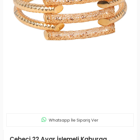
Whatsapp İle Sipariş Ver
Cebeci 22 Ayar İşlemeli Kaburga