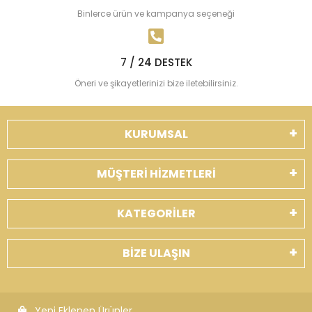
Binlerce ürün ve kampanya seçeneği
7 / 24 DESTEK
Öneri ve şikayetlerinizi bize iletebilirsiniz.
KURUMSAL
MÜŞTERİ HİZMETLERİ
KATEGORİLER
BİZE ULAŞIN
Yeni Eklenen Ürünler