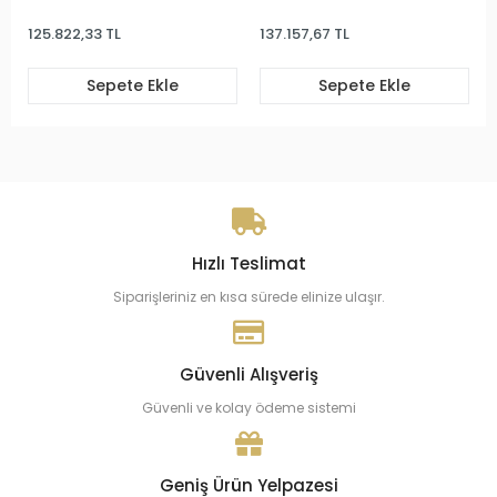
125.822,33 TL
137.157,67 TL
Sepete Ekle
Sepete Ekle
Hızlı Teslimat
Siparişleriniz en kısa sürede elinize ulaşır.
Güvenli Alışveriş
Güvenli ve kolay ödeme sistemi
Geniş Ürün Yelpazesi