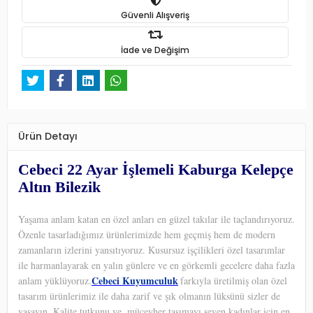
Güvenli Alışveriş
İade ve Değişim
Ürün Detayı
Cebeci 22 Ayar İşlemeli Kaburga Kelepçe
Altın Bilezik
Yaşama anlam katan en özel anları en güzel takılar ile taçlandırıyoruz.
Özenle tasarladığımız ürünlerimizde hem geçmiş hem de modern
zamanların izlerini yansıtıyoruz. Kusursuz işçilikleri özel tasarımlar
ile harmanlayarak en yalın günlere ve en görkemli gecelere daha fazla
Cebeci Kuyumculuk
anlam yüklüyoruz.
farkıyla üretilmiş olan özel
tasarım ürünlerimiz ile daha zarif ve şık olmanın lüksünü sizler de
yaşayın. Kalite tutkunu ve
mücevher taşımayı seven kadınlar için en