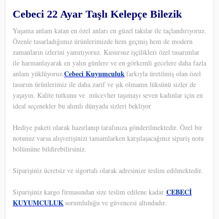
Cebeci 22 Ayar Taşlı Kelepçe Bilezik
Yaşama anlam katan en özel anları en güzel takılar ile taçlandırıyoruz.
Özenle tasarladığımız ürünlerimizde hem geçmiş hem de modern
zamanların izlerini yansıtıyoruz. Kusursuz işçilikleri özel tasarımlar
ile harmanlayarak en yalın günlere ve en görkemli gecelere daha fazla
Cebeci Kuyumculuk
anlam yüklüyoruz.
farkıyla üretilmiş olan özel
tasarım ürünlerimiz ile daha zarif ve şık olmanın lüksünü sizler de
yaşayın. Kalite tutkunu ve
mücevher taşımayı seven kadınlar için en
ideal seçenekler bu alımlı dünyada sizleri bekliyor
Hediye paketi olarak hazırlanıp tarafınıza gönderilmektedir. Özel bir
notunuz varsa alışverişinizi tamamlarken karşılaşacağınız sipariş notu
bölümüne bildirebilirsiniz.
Siparişiniz ücretsiz ve sigortalı olarak adresinize teslim edilmektedir.
CEBECİ
Siparişiniz kargo firmasından size teslim edilene kadar
KUYUMCULUK
sorumluluğu ve güvencesi altındadır.