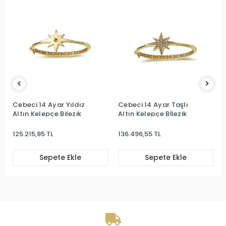
Cebeci 14 Ayar Yıldız
Cebeci 14 Ayar Taşlı
Altın Kelepçe Bilezik
Altın Kelepçe Bİlezik
125.215,85 TL
136.496,55 TL
Sepete Ekle
Sepete Ekle