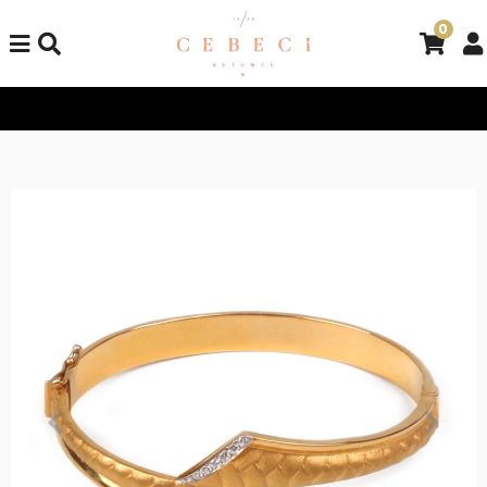
0
Tüm Alışverişlerinizde Kargo Bedava!
Tüm Alışverişlerinizde K