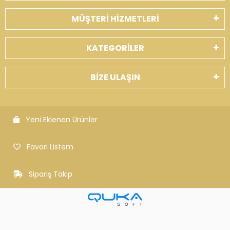
MÜŞTERİ HİZMETLERİ
KATEGORİLER
BİZE ULAŞIN
Yeni Eklenen Ürünler
Favori Listem
Sipariş Takip