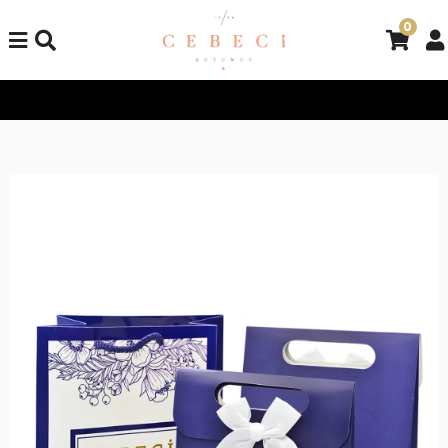
0
Tüm Alışverişlerinizde Kargo Bedava!
Tüm Alışverişlerinizde K