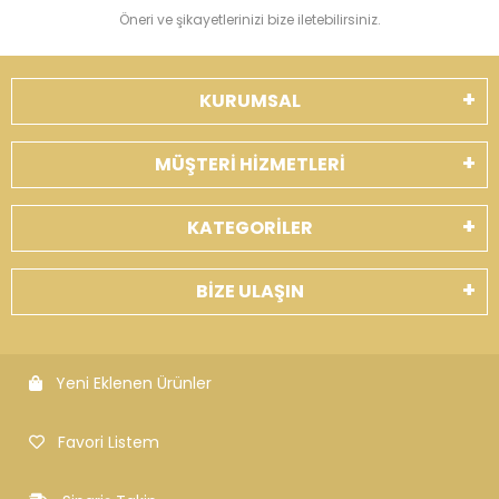
Öneri ve şikayetlerinizi bize iletebilirsiniz.
KURUMSAL
MÜŞTERİ HİZMETLERİ
KATEGORİLER
BİZE ULAŞIN
Yeni Eklenen Ürünler
Favori Listem