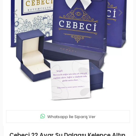
Whatsapp İle Sipariş Ver
Cebeci 22 Ayar Su Dalgası Kelepçe Altın