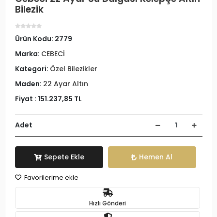
Bilezik
Ürün Kodu:
2779
Marka:
CEBECİ
Kategori:
Özel Bilezikler
Maden:
22 Ayar Altın
Fiyat :
151.237,85 TL
Adet
Sepete Ekle
Hemen Al
Favorilerime ekle
Hızlı Gönderi