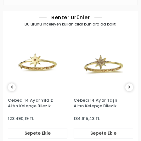
Benzer Ürünler
Bu ürünü inceleyen kullanıcılar bunlara da baktı
Cebeci 14 Ayar Yıldız
Cebeci 14 Ayar Taşlı
Altın Kelepçe Bilezik
Altın Kelepçe Bİlezik
123.490,19 TL
134.615,43 TL
Sepete Ekle
Sepete Ekle