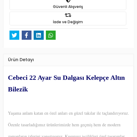
Güvenli Alışveriş
İade ve Değişim
Ürün Detayı
Cebeci 22 Ayar Su Dalgası Kelepçe Altın
Bilezik
Yaşama anlam katan en özel anları en güzel takılar ile taçlandırıyoruz.
Özenle tasarladığımız ürünlerimizde hem geçmiş hem de modern
zamanların izlerini yansıtıyoruz. Kusursuz işçilikleri özel tasarımlar