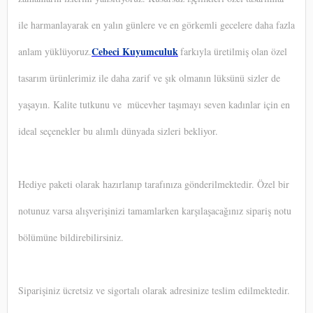
ile harmanlayarak en yalın günlere ve en görkemli gecelere daha fazla
Cebeci Kuyumculuk
anlam yüklüyoruz.
farkıyla üretilmiş olan özel
tasarım ürünlerimiz ile daha zarif ve şık olmanın lüksünü sizler de
yaşayın. Kalite tutkunu ve
mücevher taşımayı seven kadınlar için en
ideal seçenekler bu alımlı dünyada sizleri bekliyor.
Hediye paketi olarak hazırlanıp tarafınıza gönderilmektedir. Özel bir
notunuz varsa alışverişinizi tamamlarken karşılaşacağınız sipariş notu
bölümüne bildirebilirsiniz.
Siparişiniz ücretsiz ve sigortalı olarak adresinize teslim edilmektedir.