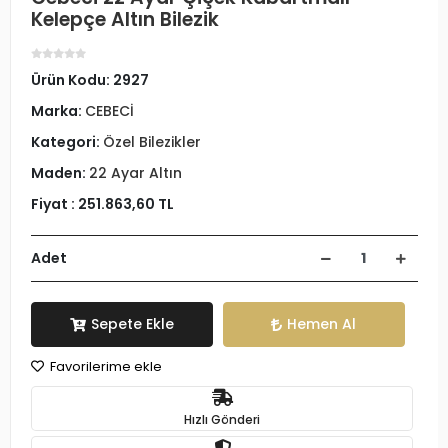
Kelepçe Altın Bilezik
Ürün Kodu:
2927
Marka:
CEBECİ
Kategori:
Özel Bilezikler
Maden:
22 Ayar Altın
Fiyat :
251.863,60 TL
Adet
Sepete Ekle
Hemen Al
Favorilerime ekle
Hızlı Gönderi