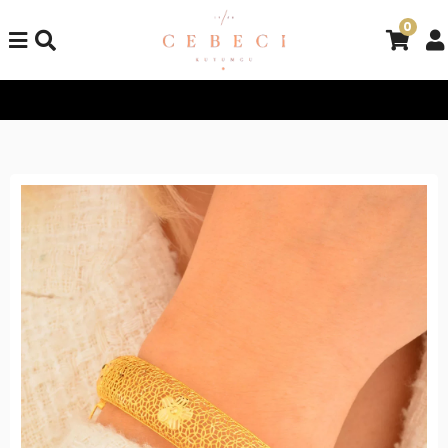
0
Tüm Alışverişlerinizde Kargo Bedava!
Tüm Alışverişlerinizde K