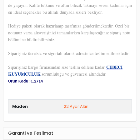
de yaşayın. Kalite tutkunu ve altın bilezik takmayı seven kadınlar için
en ideal seçenekler bu alımlı dünyada sizleri bekliyor.
Hediye paketi olarak hazırlanıp tarafınıza gönderilmektedir. Özel bir
notunuz varsa alışverişinizi tamamlarken karşılaşacağınız sipariş notu
bölümüne bildirebilirsiniz.
Siparişiniz ücretsiz ve sigortalı olarak adresinize teslim edilmektedir.
CEBECİ
Siparişiniz kargo firmasından size teslim edilene kadar
KUYUMCULUK
sorumluluğu ve güvencesi altındadır.
Ürün Kodu: C.2714
Maden
22 Ayar Altın
Garanti ve Teslimat