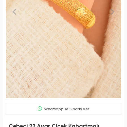
Whatsapp İle Sipariş Ver
Cebeci 22 Ayar Çiçek Kabartmalı