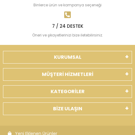
Binlerce ürün ve kampanya seçeneği
7 / 24 DESTEK
Öneri ve şikayetlerinizi bize iletebilirsiniz.
KURUMSAL
MÜŞTERİ HİZMETLERİ
KATEGORİLER
BİZE ULAŞIN
Yeni Eklenen Ürünler