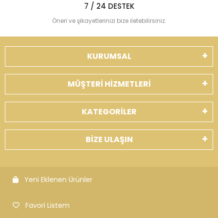
7 / 24 DESTEK
Öneri ve şikayetlerinizi bize iletebilirsiniz.
KURUMSAL
MÜŞTERİ HİZMETLERİ
KATEGORİLER
BİZE ULAŞIN
Yeni Eklenen Ürünler
Favori Listem