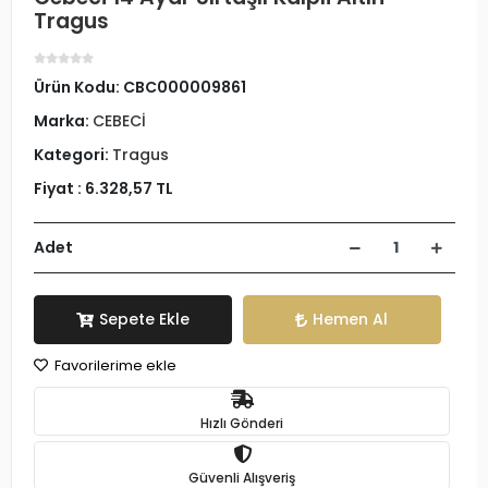
Tragus
Ürün Kodu:
CBC000009861
Marka:
CEBECİ
Kategori:
Tragus
Fiyat :
6.328,57 TL
Adet
Sepete Ekle
Hemen Al
Favorilerime ekle
Hızlı Gönderi
Güvenli Alışveriş