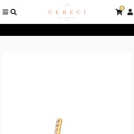
0
Tüm Alışverişlerinizde Kargo Bedava!
Tüm Alışverişlerinizde 