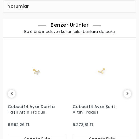
Yorumlar
Benzer Ürünler
Bu ürünü inceleyen kullanıcılar bunlara da baktı
Cebeci 14 Ayar Damla
Cebeci 14 Ayar Şerit
Taşlı Altın Tragus
Altın Tragus
6.592,26 TL
5.273,81 TL
Sepete Ekle
Sepete Ekle