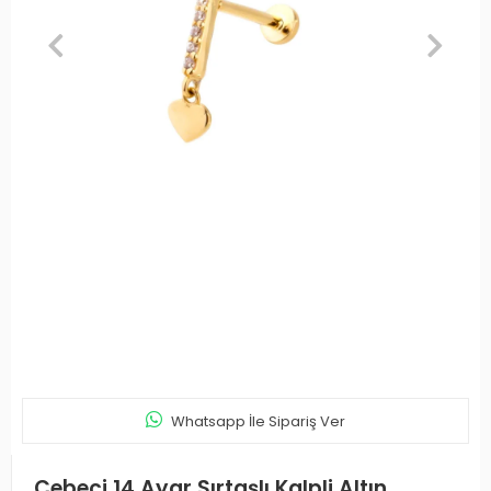
Whatsapp İle Sipariş Ver
Cebeci 14 Ayar Sırtaşlı Kalpli Altın