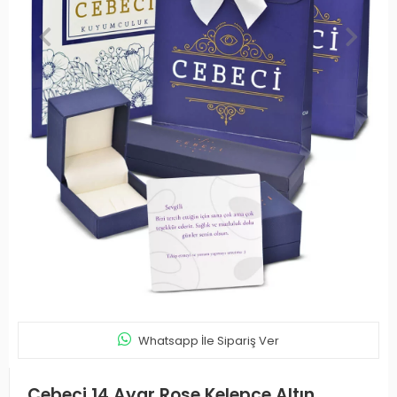
Whatsapp İle Sipariş Ver
Cebeci 14 Ayar Rose Kelepçe Altın