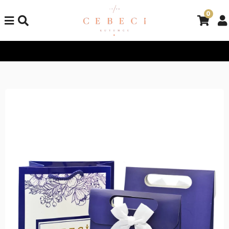
0
Tüm Alışverişlerinizde Kargo Bedava!
Tüm Alışverişlerinizde K