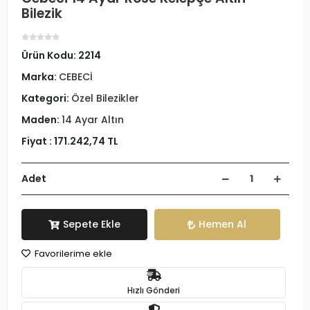
Bilezik
Ürün Kodu:
2214
Marka:
CEBECİ
Kategori:
Özel Bilezikler
Maden:
14 Ayar Altın
Fiyat :
171.242,74 TL
Adet
Sepete Ekle
Hemen Al
Favorilerime ekle
Hızlı Gönderi