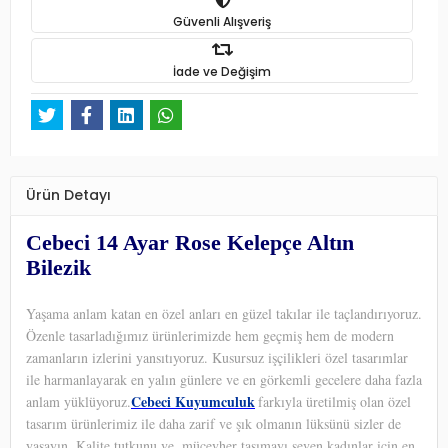
Güvenli Alışveriş
İade ve Değişim
Ürün Detayı
Cebeci 14 Ayar Rose Kelepçe Altın
Bilezik
Yaşama anlam katan en özel anları en güzel takılar ile taçlandırıyoruz.
Özenle tasarladığımız ürünlerimizde hem geçmiş hem de modern
zamanların izlerini yansıtıyoruz. Kusursuz işçilikleri özel tasarımlar
ile harmanlayarak en yalın günlere ve en görkemli gecelere daha fazla
Cebeci Kuyumculuk
anlam yüklüyoruz.
farkıyla üretilmiş olan özel
tasarım ürünlerimiz ile daha zarif ve şık olmanın lüksünü sizler de
yaşayın. Kalite tutkunu ve
mücevher taşımayı seven kadınlar için en