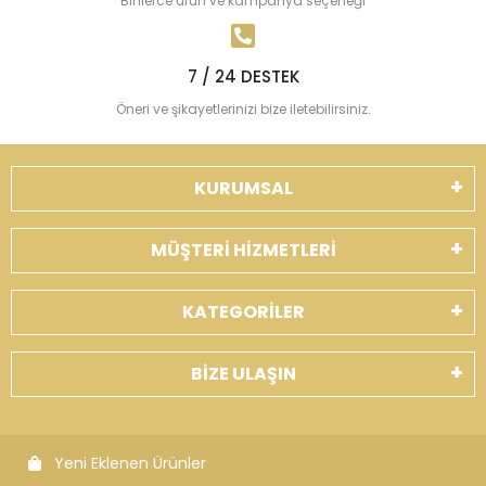
Binlerce ürün ve kampanya seçeneği
7 / 24 DESTEK
Öneri ve şikayetlerinizi bize iletebilirsiniz.
KURUMSAL
MÜŞTERİ HİZMETLERİ
KATEGORİLER
BİZE ULAŞIN
Yeni Eklenen Ürünler