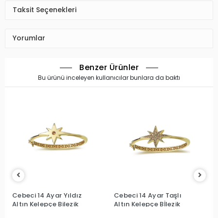
Taksit Seçenekleri
Yorumlar
Benzer Ürünler
Bu ürünü inceleyen kullanıcılar bunlara da baktı
Cebeci 14 Ayar Yıldız
Cebeci 14 Ayar Taşlı
Altın Kelepçe Bilezik
Altın Kelepçe Bİlezik