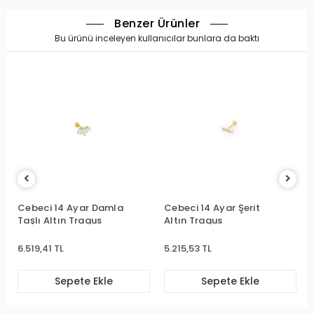
Benzer Ürünler
Bu ürünü inceleyen kullanıcılar bunlara da baktı
Cebeci 14 Ayar Damla
Cebeci 14 Ayar Şerit
Taşlı Altın Tragus
Altın Tragus
6.519,41 TL
5.215,53 TL
Sepete Ekle
Sepete Ekle