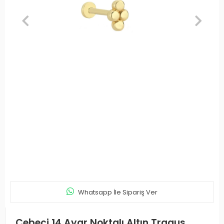
Whatsapp İle Sipariş Ver
Cebeci 14 Ayar Noktalı Altın Tragus