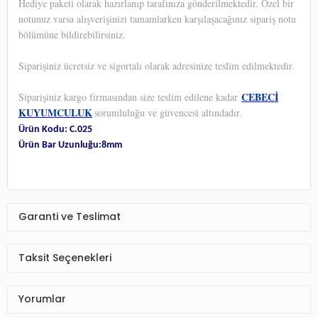
Hediye paketi olarak hazırlanıp tarafınıza gönderilmektedir. Özel bir
notunuz varsa alışverişinizi tamamlarken karşılaşacağınız sipariş notu
bölümüne bildirebilirsiniz.
Siparişiniz ücretsiz ve sigortalı olarak adresinize teslim edilmektedir.
CEBECİ
Siparişiniz kargo firmasından size teslim edilene kadar
KUYUMCULUK
sorumluluğu ve güvencesi altındadır.
Ürün Kodu: C.025
Ürün Bar Uzunluğu:8mm
Garanti ve Teslimat
Taksit Seçenekleri
Yorumlar