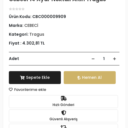
Ürün Kodu:
CBC000009909
Marka:
CEBECİ
Kategori:
Tragus
Fiyat :
4.302,81 TL
Adet
Sepete Ekle
Hemen Al
Favorilerime ekle
Hızlı Gönderi
Güvenli Alışveriş