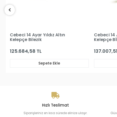
Cebeci 14 Ayar Taşlı Altın
Cebeci 14 
Kelepçe Bİlezik
Bilezik
137.007,51 TL
187.427,8
Sepete Ekle
Hızlı Teslimat
Siparişleriniz en kısa sürede elinize ulaşır.
Güv