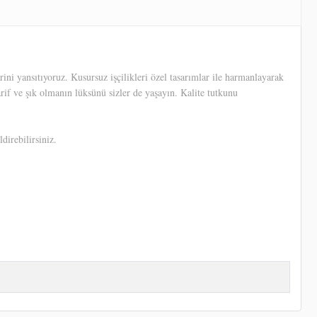
ni yansıtıyoruz. Kusursuz işçilikleri özel tasarımlar ile harmanlayarak
arif ve şık olmanın lüksünü sizler de yaşayın. Kalite tutkunu
direbilirsiniz.