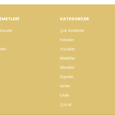
ZMETLERİ
KATEGORİLER
Sorular
Çok Satılanlar
Kolyeler
leri
Yüzükler
Bileklikler
Bilezikler
Küpeler
Setler
Erkek
Çocuk