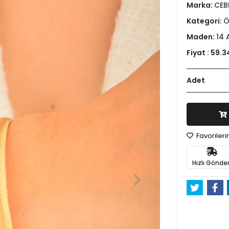
Marka:
CEB
Kategori:
Ö
Maden:
14 
Fiyat :
59.3
Adet
Favoriler
Hızlı Gönder