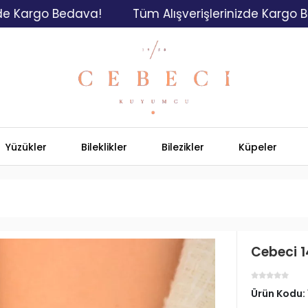
rgo Bedava!
Tüm Alışverişlerinizde Kargo Bedava
Yüzükler
Bileklikler
Bilezikler
Küpeler
Cebeci 14
Ürün Kodu: