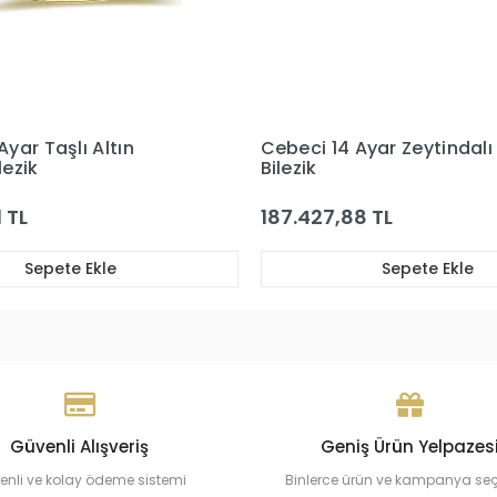
Ayar Zeytindalı Altın
Cebeci 14 Ayar Taşlı Altın 
Bilezik
8 TL
65.006,97 TL
Sepete Ekle
Sepete Ekle
Güvenli Alışveriş
Geniş Ürün Yelpazes
enli ve kolay ödeme sistemi
Binlerce ürün ve kampanya se