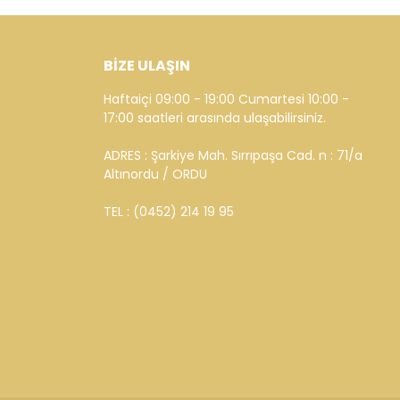
BİZE ULAŞIN
Haftaiçi 09:00 - 19:00 Cumartesi 10:00 -
17:00 saatleri arasında ulaşabilirsiniz.
ADRES : Şarkiye Mah. Sırrıpaşa Cad. n : 71/a
Altınordu / ORDU
TEL : (0452) 214 19 95