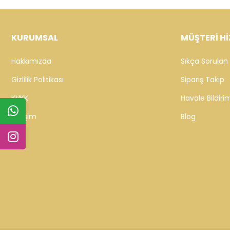
KURUMSAL
MÜŞTERİ Hİ
Hakkımızda
Sıkça Sorulan 
Gizlilik Politikası
Sipariş Takip
KVKK
Havale Bildirim
İletişim
Blog