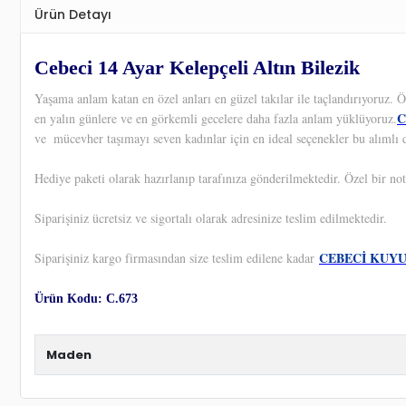
Ürün Detayı
Cebeci 14 Ayar Kelepçeli Altın Bilezik
Yaşama anlam katan en özel anları en güzel takılar ile taçlandırıyoruz.
C
en yalın günlere ve en görkemli gecelere daha fazla anlam yüklüyoruz.
ve
mücevher taşımayı seven kadınlar için en ideal seçenekler bu alımlı 
Hediye paketi olarak hazırlanıp tarafınıza gönderilmektedir. Özel bir not
Siparişiniz ücretsiz ve sigortalı olarak adresinize teslim edilmektedir.
CEBECİ KUY
Siparişiniz kargo firmasından size teslim edilene kadar
Ürün Kodu: C.673
Maden