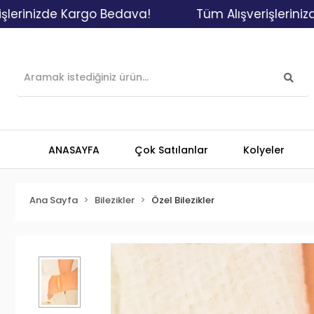
izde Kargo Bedava!
Tüm Alışverişlerinizde Ka
ANASAYFA
Çok Satılanlar
Kolyeler
Ana Sayfa
Bilezikler
Özel Bilezikler