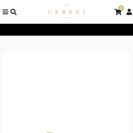
0
Tüm Alışverişlerinizde Kargo Bedava!
Tüm Alışverişlerinizde 