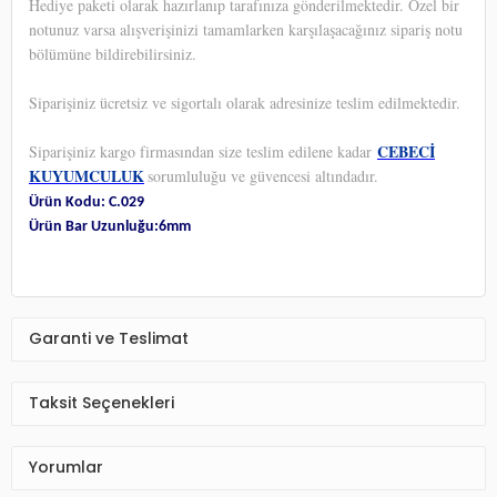
Hediye paketi olarak hazırlanıp tarafınıza gönderilmektedir. Özel bir
notunuz varsa alışverişinizi tamamlarken karşılaşacağınız sipariş notu
bölümüne bildirebilirsiniz.
Siparişiniz ücretsiz ve sigortalı olarak adresinize teslim edilmektedir.
CEBECİ
Siparişiniz kargo firmasından size teslim edilene kadar
KUYUMCULUK
sorumluluğu ve güvencesi altındadır.
Ürün Kodu: C.029
Ürün Bar Uzunluğu:6mm
Garanti ve Teslimat
Taksit Seçenekleri
Yorumlar