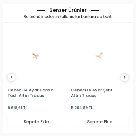
Benzer Ürünler
Bu ürünü inceleyen kullanıcılar bunlara da baktı
Cebeci 14 Ayar Damla
Cebeci 14 Ayar Şerit
Taşlı Altın Tragus
Altın Tragus
6.618,61 TL
5.294,89 TL
Sepete Ekle
Sepete Ekle