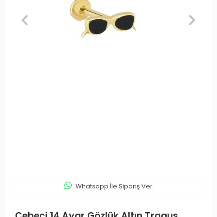
Whatsapp İle Sipariş Ver
Cebeci 14 Ayar Gözlük Altın Tragus