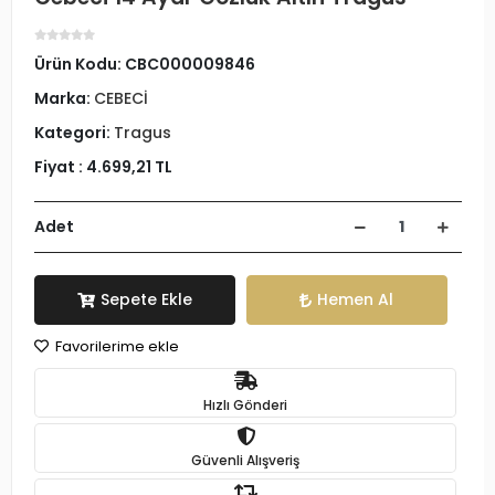
Ürün Kodu:
CBC000009846
Marka:
CEBECİ
Kategori:
Tragus
Fiyat :
4.699,21 TL
Adet
Sepete Ekle
Hemen Al
Favorilerime ekle
Hızlı Gönderi
Güvenli Alışveriş