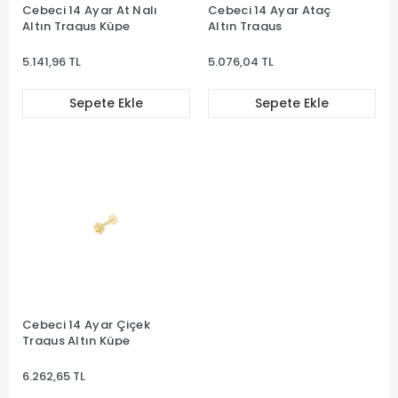
Cebeci 14 Ayar At Nalı
Cebeci 14 Ayar Ataç
Altın Tragus Küpe
Altın Tragus
5.141,96 TL
5.076,04 TL
Sepete Ekle
Sepete Ekle
Cebeci 14 Ayar Çiçek
Tragus Altın Küpe
6.262,65 TL