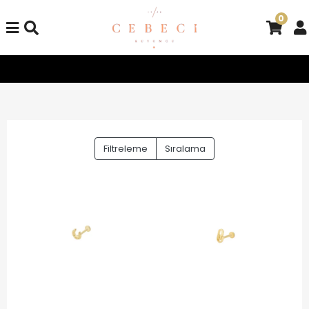
0
Tüm Alışverişlerinizde Kargo Bedava!
Tüm Alışverişlerinizde
Filtreleme
Sıralama