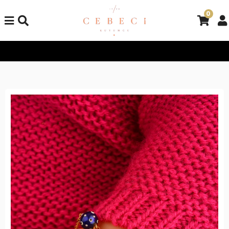
0
Tüm Alışverişlerinizde Kargo Bedava!
Tüm Alışverişlerinizde K