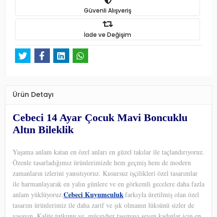
Güvenli Alışveriş
İade ve Değişim
Ürün Detayı
Cebeci 14 Ayar Çocuk Mavi Boncuklu
Altın Bileklik
Yaşama anlam katan en özel anları en güzel takılar ile taçlandırıyoruz.
Özenle tasarladığımız ürünlerimizde hem geçmiş hem de modern
zamanların izlerini yansıtıyoruz. Kusursuz işçilikleri özel tasarımlar
ile harmanlayarak en yalın günlere ve en görkemli gecelere daha fazla
Cebeci Kuyumculuk
anlam yüklüyoruz.
farkıyla üretilmiş olan özel
tasarım ürünlerimiz ile daha zarif ve şık olmanın lüksünü sizler de
yaşayın. Kalite tutkunu ve
mücevher taşımayı seven kadınlar için en