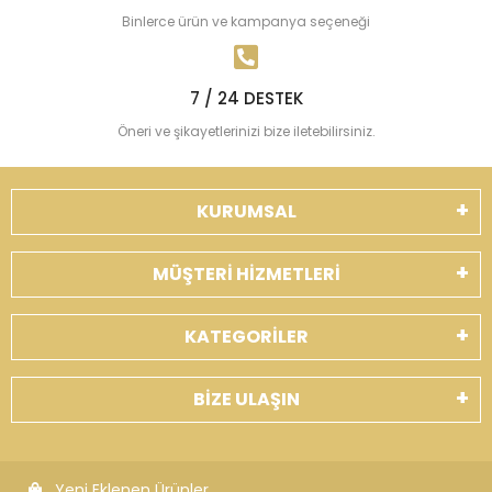
Binlerce ürün ve kampanya seçeneği
7 / 24 DESTEK
Öneri ve şikayetlerinizi bize iletebilirsiniz.
KURUMSAL
MÜŞTERİ HİZMETLERİ
KATEGORİLER
BİZE ULAŞIN
Yeni Eklenen Ürünler