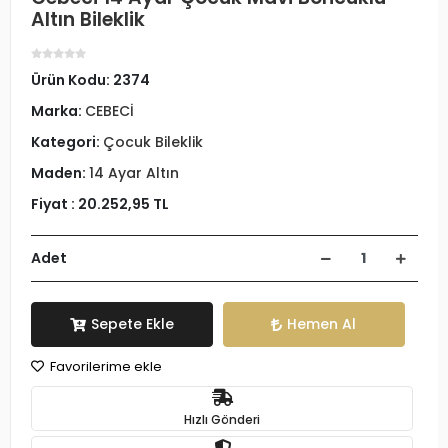
Altın Bileklik
Ürün Kodu:
2374
Marka:
CEBECİ
Kategori:
Çocuk Bileklik
Maden:
14 Ayar Altın
Fiyat :
20.252,95 TL
Adet
Sepete Ekle
Hemen Al
Favorilerime ekle
Hızlı Gönderi