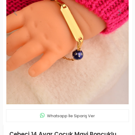
Whatsapp İle Sipariş Ver
Cebeci 14 Ayar Çocuk Mavi Boncuklu