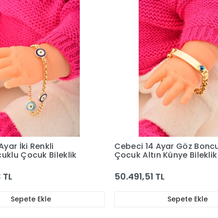
Benzer Ürünler
Bu ürünü inceleyen kullanıcılar bunlara da baktı