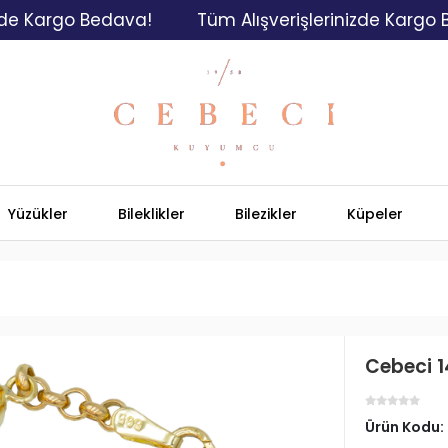
argo Bedava!
Tüm Alışverişlerinizde Kargo Bedav
Yüzükler
Bileklikler
Bilezikler
Küpeler
Cebeci 1
Ürün Kodu: