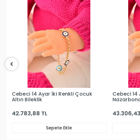
Garanti ve Teslimat
Taksit Seçenekleri
Yorumlar