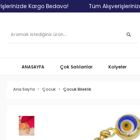
inizde Kargo Bedava!
Tüm Alışverişlerinizde K
ANASAYFA
Çok Satılanlar
Kolyeler
Ana Sayfa
Çocuk
Çocuk Bileklik