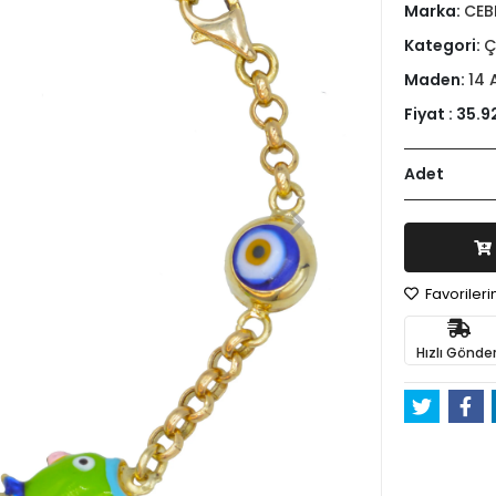
Marka:
CEB
Kategori:
Ç
Maden:
14 
Fiyat :
35.9
Adet
Favoriler
Hızlı Gönder