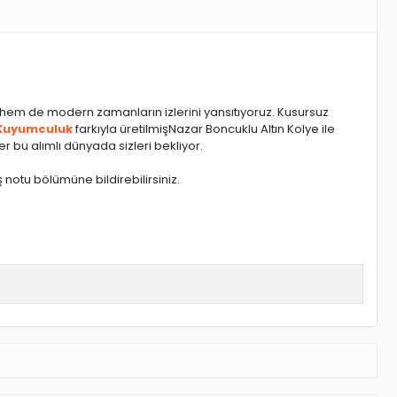
 hem de modern zamanların izlerini yansıtıyoruz. Kusursuz
Kuyumculuk
farkıyla üretilmişNazar Boncuklu Altın Kolye
ile
r bu alımlı dünyada sizleri bekliyor.
 notu bölümüne bildirebilirsiniz.