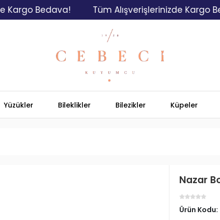
go Bedava!
Tüm Alışverişlerinizde Kargo Bedava
Yüzükler
Bileklikler
Bilezikler
Küpeler
Nazar Bo
Ürün Kodu: