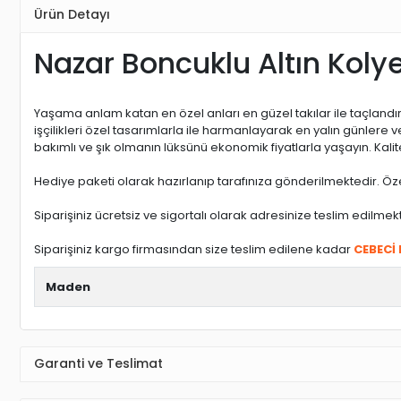
Ürün Detayı
Nazar Boncuklu Altın Koly
Yaşama anlam katan en özel anları en güzel takılar ile taçland
işçilikleri özel tasarımlarla ile harmanlayarak en yalın günler
bakımlı ve şık olmanın lüksünü ekonomik fiyatlarla yaşayın. Kali
Hediye paketi olarak hazırlanıp tarafınıza gönderilmektedir. Öze
Siparişiniz ücretsiz ve sigortalı olarak adresinize teslim edilmek
Siparişiniz kargo firmasından size teslim edilene kadar
CEBECİ
Maden
Garanti ve Teslimat