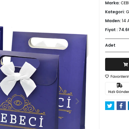
Marka:
CEB
Kategori:
G
Maden:
14 
Fiyat :
74.6
Adet
Favoriler
Hızlı Gönder