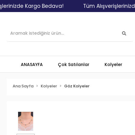
izde Kargo Bedava!
Tüm Alışverişlerinizde Kar
ANASAYFA
Çok Satılanlar
Kolyeler
Ana Sayfa
Kolyeler
Göz Kolyeler