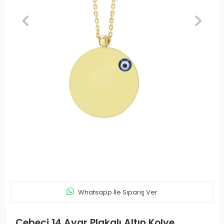
Whatsapp İle Sipariş Ver
Cebeci 14 Ayar Plakalı Altın Kolye