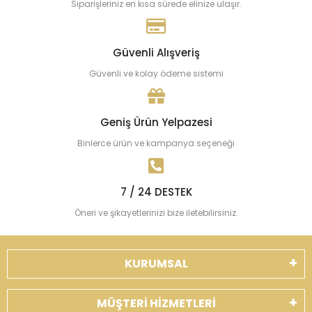
Siparişleriniz en kısa sürede elinize ulaşır.
Güvenli Alışveriş
Güvenli ve kolay ödeme sistemi
Geniş Ürün Yelpazesi
Binlerce ürün ve kampanya seçeneği
7 / 24 DESTEK
Öneri ve şikayetlerinizi bize iletebilirsiniz.
KURUMSAL
MÜŞTERİ HİZMETLERİ