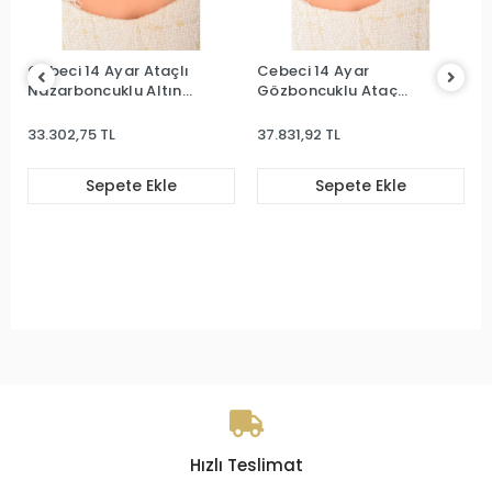
Cebeci 14 Ayar Ataçlı
Cebeci 14 Ayar
Nazarboncuklu Altın
Gözboncuklu Ataç
Kolye
Altın Kolye
33.302,75 TL
37.831,92 TL
Sepete Ekle
Sepete Ekle
Hızlı Teslimat