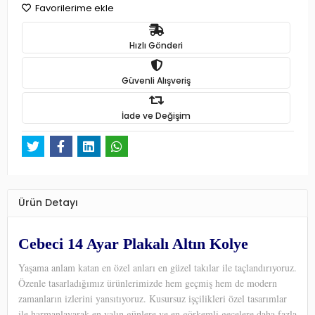
Favorilerime ekle
Hızlı Gönderi
Güvenli Alışveriş
İade ve Değişim
Ürün Detayı
Cebeci 14 Ayar Plakalı Altın Kolye
Yaşama anlam katan en özel anları en güzel takılar ile taçlandırıyoruz.
Özenle tasarladığımız ürünlerimizde hem geçmiş hem de modern
zamanların izlerini yansıtıyoruz. Kusursuz işçilikleri özel tasarımlar
ile harmanlayarak en yalın günlere ve en görkemli gecelere daha fazla