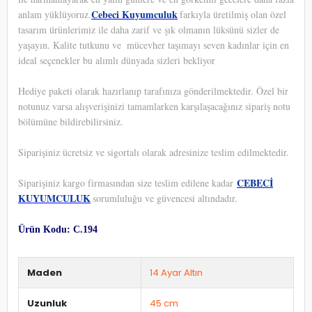
Cebeci Kuyumculuk
anlam yüklüyoruz.
farkıyla üretilmiş olan özel
tasarım ürünlerimiz ile daha zarif ve şık olmanın lüksünü sizler de
yaşayın. Kalite tutkunu ve
mücevher taşımayı seven kadınlar için en
ideal seçenekler bu alımlı dünyada sizleri bekliyor
Hediye paketi olarak hazırlanıp tarafınıza gönderilmektedir. Özel bir
notunuz varsa alışverişinizi tamamlarken karşılaşacağınız sipariş notu
bölümüne bildirebilirsiniz.
Siparişiniz ücretsiz ve sigortalı olarak adresinize teslim edilmektedir.
CEBECİ
Siparişiniz kargo firmasından size teslim edilene kadar
KUYUMCULUK
sorumluluğu ve güvencesi altındadır.
Ürün Kodu: C.194
Maden
14 Ayar Altın
Uzunluk
45 cm