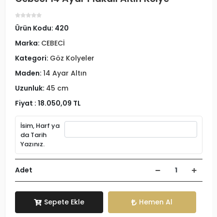
Ürün Kodu:
420
Marka:
CEBECİ
Kategori:
Göz Kolyeler
Maden:
14 Ayar Altın
Uzunluk:
45 cm
Fiyat :
18.050,09 TL
İsim, Harf ya
da Tarih
Yazınız.
Adet
Sepete Ekle
Hemen Al