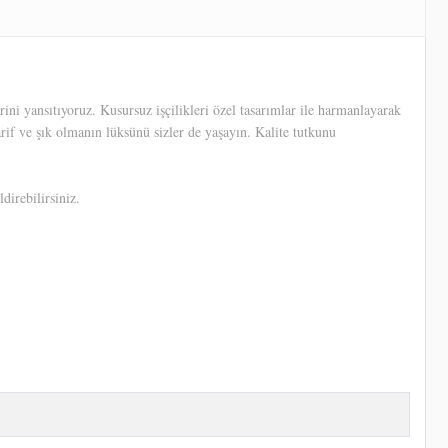
ni yansıtıyoruz. Kusursuz işçilikleri özel tasarımlar ile harmanlayarak
arif ve şık olmanın lüksünü sizler de yaşayın. Kalite tutkunu
direbilirsiniz.