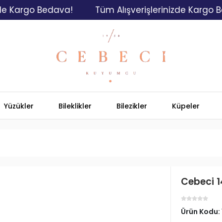
rgo Bedava!
Tüm Alışverişlerinizde Kargo Bedava
Yüzükler
Bileklikler
Bilezikler
Küpeler
Cebeci 1
Ürün Kodu: