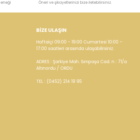
çeneği
Öneri ve şikayetlerinizi bize iletebilirsiniz.
BİZE ULAŞIN
Haftaiçi 09:00 - 19:00 Cumartesi 10:00 -
17:00 saatleri arasında ulaşabilirsiniz.
ADRES : Şarkiye Mah. Sırrıpaşa Cad. n : 71/a
Altınordu / ORDU
TEL : (0452) 214 19 95