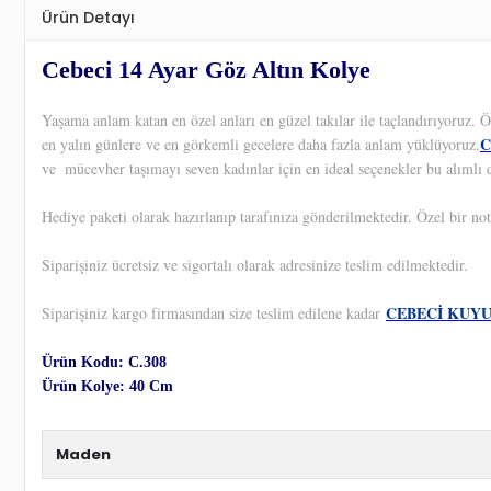
Ürün Detayı
Cebeci 14 Ayar Göz Altın Kolye
Yaşama anlam katan en özel anları en güzel takılar ile taçlandırıyoruz.
C
en yalın günlere ve en görkemli gecelere daha fazla anlam yüklüyoruz.
ve
mücevher taşımayı seven kadınlar için en ideal seçenekler bu alımlı 
Hediye paketi olarak hazırlanıp tarafınıza gönderilmektedir. Özel bir not
Siparişiniz ücretsiz ve sigortalı olarak adresinize teslim edilmektedir.
CEBECİ KUY
Siparişiniz kargo firmasından size teslim edilene kadar
Ürün Kodu: C.308
Ürün Kolye: 40 Cm
Maden