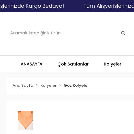
nizde Kargo Bedava!
Tüm Alışverişlerinizde Ka
ANASAYFA
Çok Satılanlar
Kolyeler
Ana Sayfa
Kolyeler
Göz Kolyeler