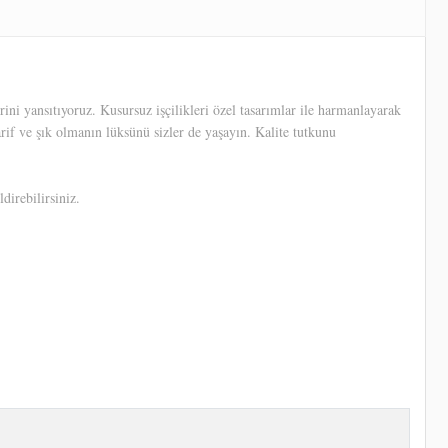
ni yansıtıyoruz. Kusursuz işçilikleri özel tasarımlar ile harmanlayarak
arif ve şık olmanın lüksünü sizler de yaşayın. Kalite tutkunu
direbilirsiniz.