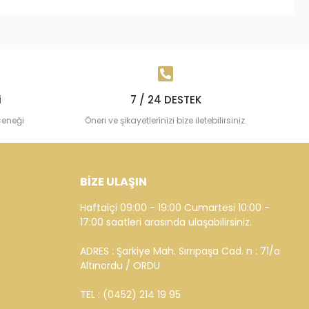
i
7 / 24 DESTEK
çeneği
Öneri ve şikayetlerinizi bize iletebilirsiniz.
BİZE ULAŞIN
Haftaiçi 09:00 - 19:00 Cumartesi 10:00 -
17:00 saatleri arasında ulaşabilirsiniz.
ADRES : Şarkiye Mah. Sırrıpaşa Cad. n : 71/a
Altınordu / ORDU
TEL : (0452) 214 19 95