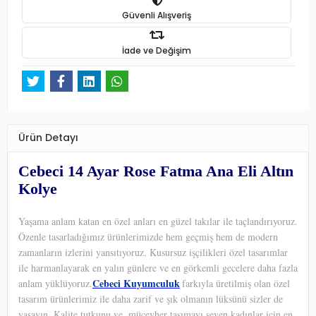
Güvenli Alışveriş
İade ve Değişim
Ürün Detayı
Cebeci 14 Ayar Rose Fatma Ana Eli Altın
Kolye
Yaşama anlam katan en özel anları en güzel takılar ile taçlandırıyoruz.
Özenle tasarladığımız ürünlerimizde hem geçmiş hem de modern
zamanların izlerini yansıtıyoruz. Kusursuz işçilikleri özel tasarımlar
ile harmanlayarak en yalın günlere ve en görkemli gecelere daha fazla
Cebeci Kuyumculuk
anlam yüklüyoruz.
farkıyla üretilmiş olan özel
tasarım ürünlerimiz ile daha zarif ve şık olmanın lüksünü sizler de
yaşayın. Kalite tutkunu ve
mücevher taşımayı seven kadınlar için en