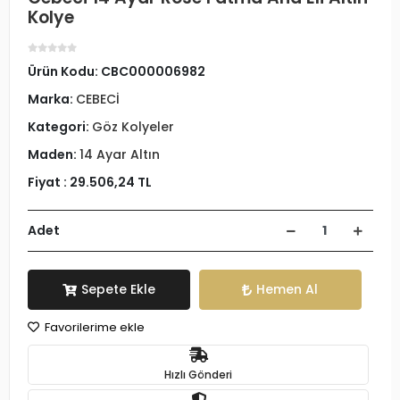
Kolye
Ürün Kodu:
CBC000006982
Marka:
CEBECİ
Kategori:
Göz Kolyeler
Maden:
14 Ayar Altın
Fiyat :
29.506,24 TL
Adet
Sepete Ekle
Hemen Al
Favorilerime ekle
Hızlı Gönderi