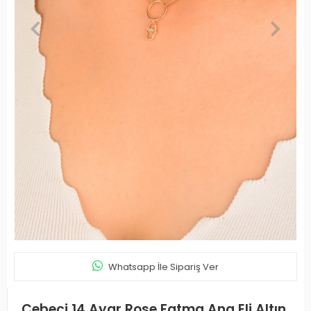
Whatsapp İle Sipariş Ver
Cebeci 14 Ayar Rose Fatma Ana Eli Altın