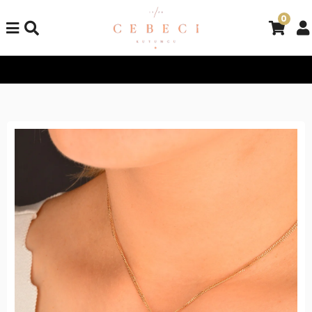
0
Tüm Alışverişlerinizde Kargo Bedava!
Tüm Alışverişlerinizde K