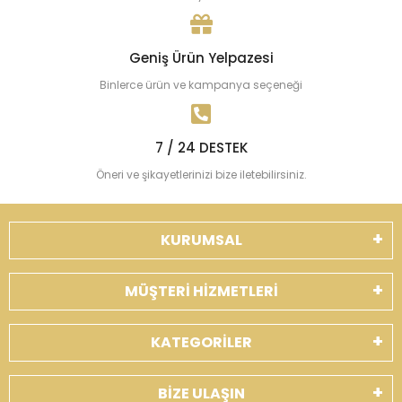
Geniş Ürün Yelpazesi
Binlerce ürün ve kampanya seçeneği
7 / 24 DESTEK
Öneri ve şikayetlerinizi bize iletebilirsiniz.
KURUMSAL
MÜŞTERİ HİZMETLERİ
KATEGORİLER
BİZE ULAŞIN