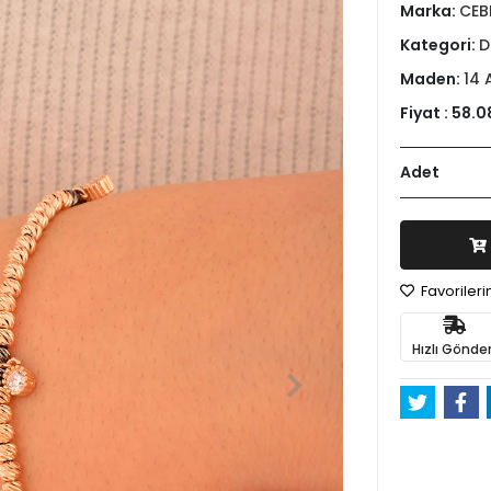
Marka:
CEB
Kategori:
D
Maden:
14 
Fiyat :
58.0
Adet
Favoriler
Hızlı Gönder