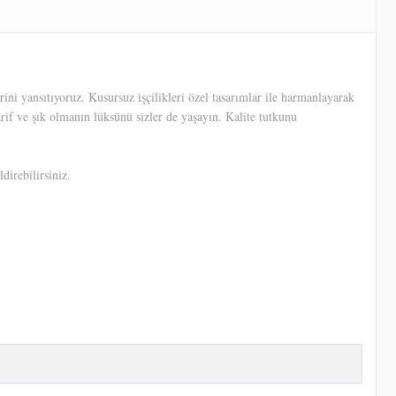
ni yansıtıyoruz. Kusursuz işçilikleri özel tasarımlar ile harmanlayarak
arif ve şık olmanın lüksünü sizler de yaşayın. Kalite tutkunu
direbilirsiniz.