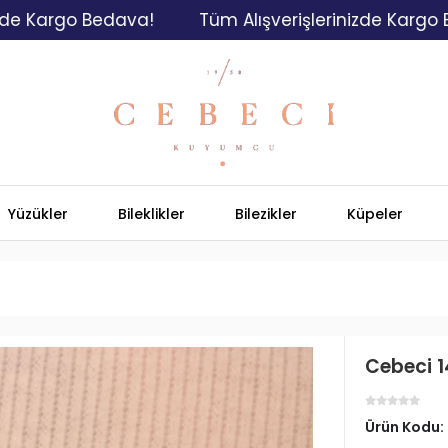
go Bedava!
Tüm Alışverişlerinizde Kargo Bedava!
Yüzükler
Bileklikler
Bilezikler
Küpeler
Cebeci 14
Ürün Kodu: