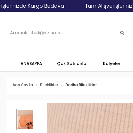
izde Kargo Bedava!
Tüm Alışverişlerinizde Kar
ANASAYFA
Çok Satılanlar
Kolyeler
Ana Sayfa
Bileklikler
Dorika Bileklikler