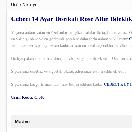
Ürün Detayı
Cebeci 14 Ayar Dorikalı Rose Altın Bileklik
Yaşama anlam katan en özel anları en güzel takılar ile taçlandırıyoruz.
C
en yalın günlere ve en görkemli gecelere daha fazla anlam yüklüyoruz.
ve
mücevher taşımayı seven kadınlar için en ideal seçenekler bu alımlı 
Hediye paketi olarak hazırlanıp tarafınıza gönderilmektedir. Özel bir not
Siparişiniz ücretsiz ve sigortalı olarak adresinize teslim edilmektedir.
CEBECİ KUY
Siparişiniz kargo firmasından size teslim edilene kadar
Ürün Kodu: C.607
Maden