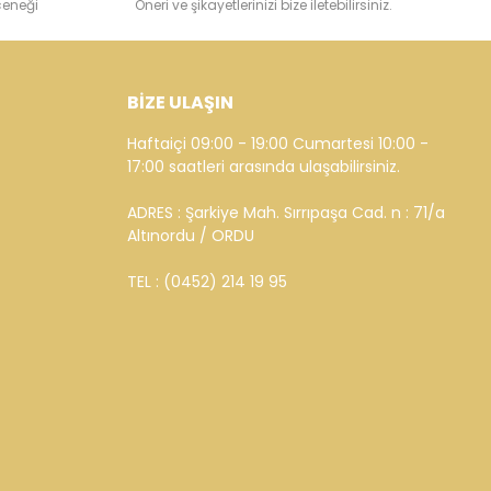
çeneği
Öneri ve şikayetlerinizi bize iletebilirsiniz.
BİZE ULAŞIN
Haftaiçi 09:00 - 19:00 Cumartesi 10:00 -
17:00 saatleri arasında ulaşabilirsiniz.
ADRES : Şarkiye Mah. Sırrıpaşa Cad. n : 71/a
Altınordu / ORDU
TEL : (0452) 214 19 95