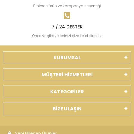
Binlerce ürün ve kampanya seçeneği
7 / 24 DESTEK
Öneri ve şikayetlerinizi bize iletebilirsiniz.
KURUMSAL
MÜŞTERİ HİZMETLERİ
KATEGORİLER
BİZE ULAŞIN
Yeni Eklenen Ürünler