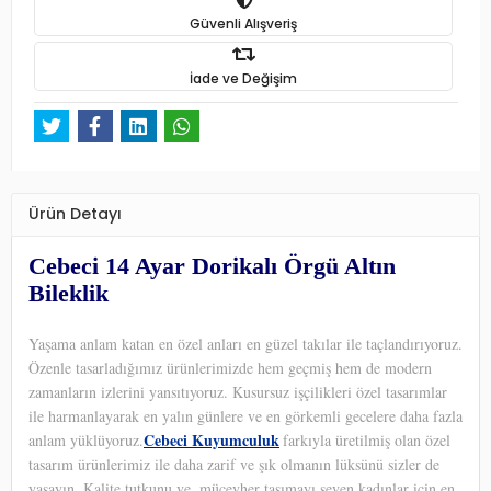
Güvenli Alışveriş
İade ve Değişim
Ürün Detayı
Cebeci 14 Ayar Dorikalı Örgü Altın
Bileklik
Yaşama anlam katan en özel anları en güzel takılar ile taçlandırıyoruz.
Özenle tasarladığımız ürünlerimizde hem geçmiş hem de modern
zamanların izlerini yansıtıyoruz. Kusursuz işçilikleri özel tasarımlar
ile harmanlayarak en yalın günlere ve en görkemli gecelere daha fazla
Cebeci Kuyumculuk
anlam yüklüyoruz.
farkıyla üretilmiş olan özel
tasarım ürünlerimiz ile daha zarif ve şık olmanın lüksünü sizler de
yaşayın. Kalite tutkunu ve
mücevher taşımayı seven kadınlar için en