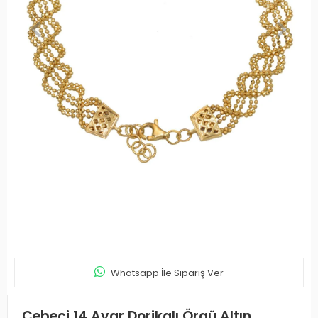
Whatsapp İle Sipariş Ver
Cebeci 14 Ayar Dorikalı Örgü Altın