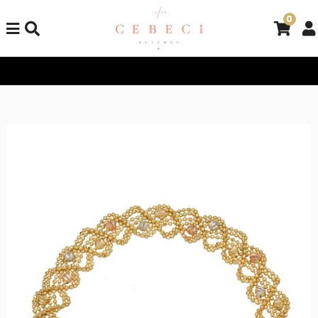
0
Tüm Alışverişlerinizde Kargo Bedava!
Tüm Alışverişlerinizde K