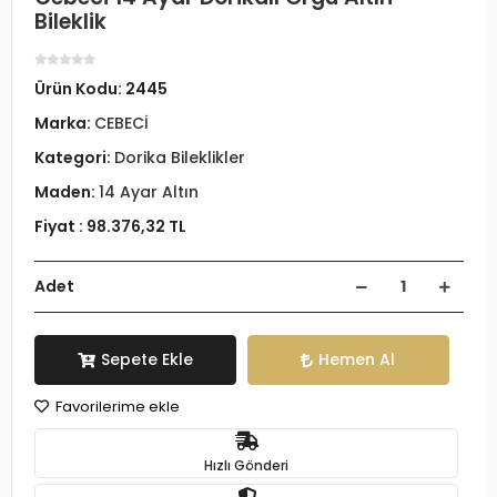
Bileklik
Ürün Kodu:
2445
Marka:
CEBECİ
Kategori:
Dorika Bileklikler
Maden:
14 Ayar Altın
Fiyat :
98.376,32 TL
Adet
Sepete Ekle
Hemen Al
Favorilerime ekle
Hızlı Gönderi