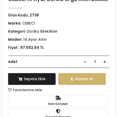
Ürün Kodu:
2738
Marka:
CEBECİ
Kategori:
Dorika Bileklikler
Maden:
14 Ayar Altın
Fiyat :
87.592,64 TL
Adet
Sepete Ekle
Hemen Al
Favorilerime ekle
Hızlı Gönderi
Güvenli Alışveriş