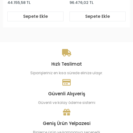
44.155,58 TL
96.476,02 TL
Sepete Ekle
Sepete Ekle
Hızlı Teslimat
Siparişleriniz en kısa sürede elinize ulaşır.
Güvenli Alışveriş
Güvenli ve kolay ödeme sistemi
Geniş Ürün Yelpazesi
Binlerce ürün ve kampanya seçeneği