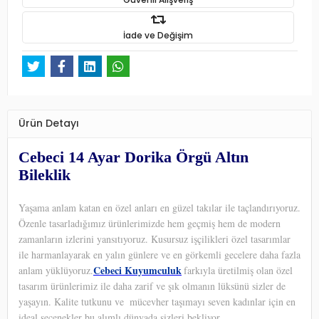
İade ve Değişim
Ürün Detayı
Cebeci 14 Ayar Dorika Örgü Altın
Bileklik
Yaşama anlam katan en özel anları en güzel takılar ile taçlandırıyoruz.
Özenle tasarladığımız ürünlerimizde hem geçmiş hem de modern
zamanların izlerini yansıtıyoruz. Kusursuz işçilikleri özel tasarımlar
ile harmanlayarak en yalın günlere ve en görkemli gecelere daha fazla
Cebeci Kuyumculuk
anlam yüklüyoruz.
farkıyla üretilmiş olan özel
tasarım ürünlerimiz ile daha zarif ve şık olmanın lüksünü sizler de
yaşayın. Kalite tutkunu ve
mücevher taşımayı seven kadınlar için en
ideal seçenekler bu alımlı dünyada sizleri bekliyor