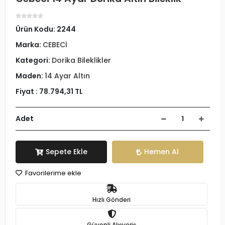
Ürün Kodu:
2244
Marka:
CEBECİ
Kategori:
Dorika Bileklikler
Maden:
14 Ayar Altın
Fiyat :
78.794,31 TL
Adet
Sepete Ekle
Hemen Al
Favorilerime ekle
Hızlı Gönderi
Güvenli Alışveriş