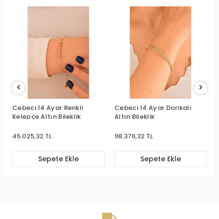
Cebeci 14 Ayar Renkli
Cebeci 14 Ayar Dorikalı
Kelepçe Altın Bileklik
Altın Bileklik
45.025,32 TL
98.376,32 TL
Sepete Ekle
Sepete Ekle