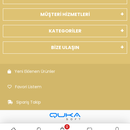
MÜŞTERİ HİZMETLERİ
KATEGORİLER
BİZE ULAŞIN
Yeni Eklenen Ürünler
Favori Listem
Sipariş Takip
0