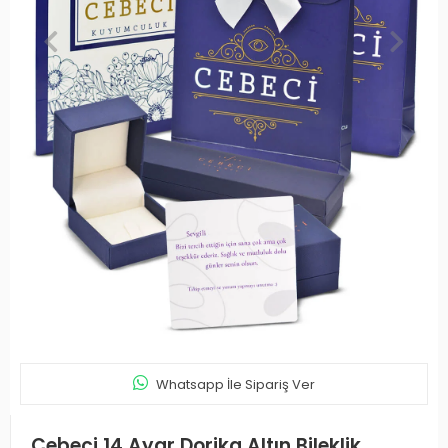
Whatsapp İle Sipariş Ver
Cebeci 14 Ayar Dorika Altın Bileklik