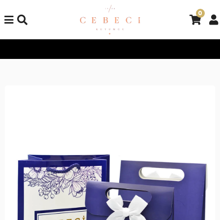
0
Tüm Alışverişlerinizde Kargo Bedava!
Tüm Alışverişlerinizde K