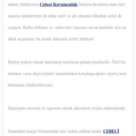
Cebeci Kuyumculuk
anlam yüklüyoruz.
farkıyla üretilmiş olan özel
tasarım ürünlerimiz ile daha zarif ve şık olmanın lüksünü sizler de
yaşayın. Kalite tutkunu ve
mücevher taşımayı seven kadınlar için en
ideal seçenekler bu alımlı dünyada sizleri bekliyor
Hediye paketi olarak hazırlanıp tarafınıza gönderilmektedir. Özel bir
notunuz varsa alışverişinizi tamamlarken karşılaşacağınız sipariş notu
bölümüne bildirebilirsiniz.
Siparişiniz ücretsiz ve sigortalı olarak adresinize teslim edilmektedir.
CEBECİ
Siparişiniz kargo firmasından size teslim edilene kadar