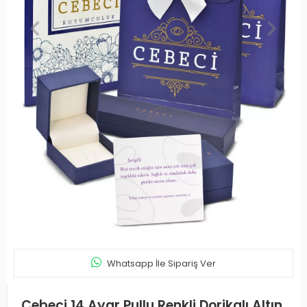
Whatsapp İle Sipariş Ver
Cebeci 14 Ayar Pullu Renkli Dorikalı Altın