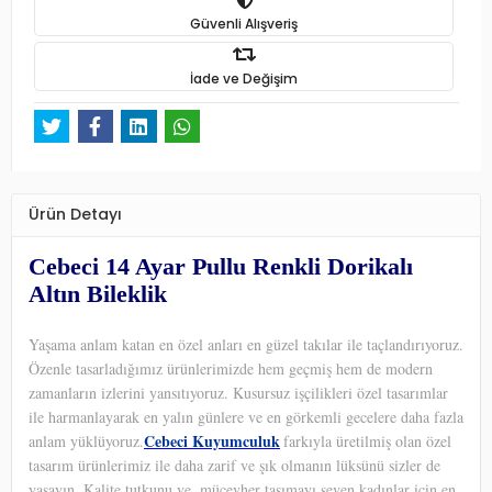
Güvenli Alışveriş
İade ve Değişim
Ürün Detayı
Cebeci 14 Ayar Pullu Renkli Dorikalı
Altın Bileklik
Yaşama anlam katan en özel anları en güzel takılar ile taçlandırıyoruz.
Özenle tasarladığımız ürünlerimizde hem geçmiş hem de modern
zamanların izlerini yansıtıyoruz. Kusursuz işçilikleri özel tasarımlar
ile harmanlayarak en yalın günlere ve en görkemli gecelere daha fazla
Cebeci Kuyumculuk
anlam yüklüyoruz.
farkıyla üretilmiş olan özel
tasarım ürünlerimiz ile daha zarif ve şık olmanın lüksünü sizler de
yaşayın. Kalite tutkunu ve
mücevher taşımayı seven kadınlar için en