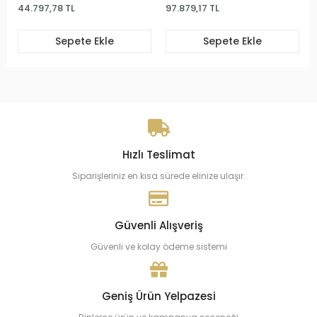
44.797,78 TL
97.879,17 TL
Sepete Ekle
Sepete Ekle
Hızlı Teslimat
Siparişleriniz en kısa sürede elinize ulaşır.
Güvenli Alışveriş
Güvenli ve kolay ödeme sistemi
Geniş Ürün Yelpazesi