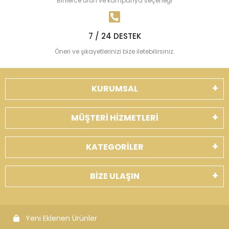
Binlerce ürün ve kampanya seçeneği
7 / 24 DESTEK
Öneri ve şikayetlerinizi bize iletebilirsiniz.
KURUMSAL
MÜŞTERİ HİZMETLERİ
KATEGORİLER
BİZE ULAŞIN
Yeni Eklenen Ürünler