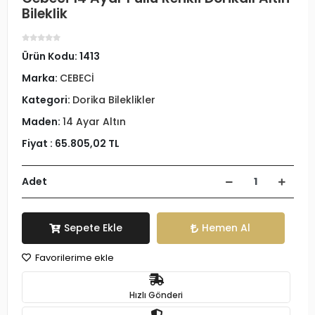
Bileklik
Ürün Kodu:
1413
Marka:
CEBECİ
Kategori:
Dorika Bileklikler
Maden:
14 Ayar Altın
Fiyat :
65.805,02 TL
Adet
Sepete Ekle
Hemen Al
Favorilerime ekle
Hızlı Gönderi