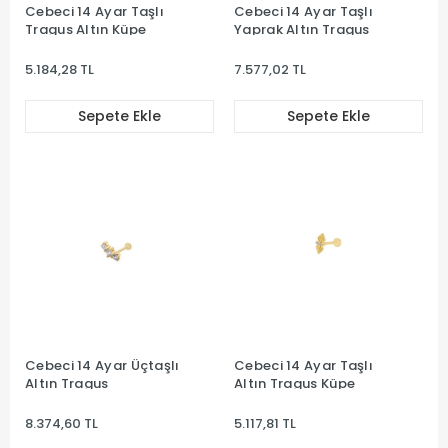
Cebeci 14 Ayar Taşlı
Cebeci 14 Ayar Taşlı
Tragus Altın Küpe
Yaprak Altın Tragus
5.184,28 TL
7.577,02 TL
Sepete Ekle
Sepete Ekle
Cebeci 14 Ayar Üçtaşlı
Cebeci 14 Ayar Taşlı
Altın Tragus
Altın Tragus Küpe
8.374,60 TL
5.117,81 TL