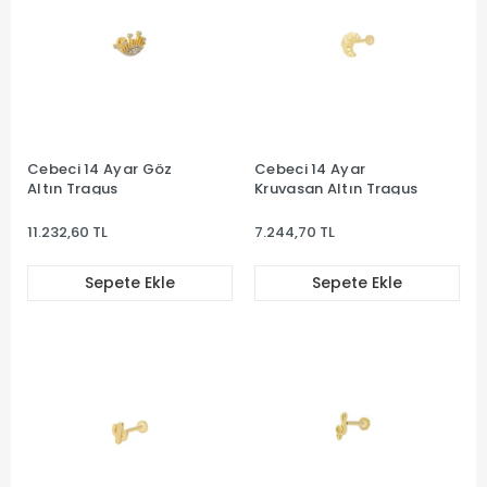
Cebeci 14 Ayar Göz
Cebeci 14 Ayar
Altın Tragus
Kruvasan Altın Tragus
11.232,60 TL
7.244,70 TL
Sepete Ekle
Sepete Ekle