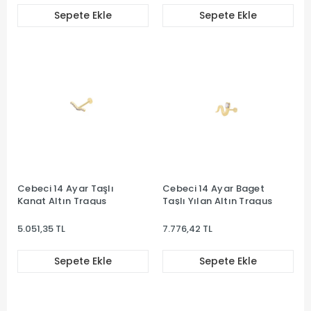
Sepete Ekle
Sepete Ekle
Cebeci 14 Ayar Taşlı
Cebeci 14 Ayar Baget
Kanat Altın Tragus
Taşlı Yılan Altın Tragus
5.051,35 TL
7.776,42 TL
Sepete Ekle
Sepete Ekle