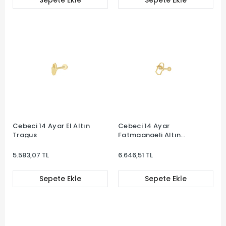
Sepete Ekle
Sepete Ekle
Cebeci 14 Ayar El Altın
Cebeci 14 Ayar
Tragus
Fatmaanaeli Altın
Tragus
5.583,07 TL
6.646,51 TL
Sepete Ekle
Sepete Ekle