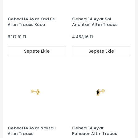
Cebeci 14 Ayar Kaktüs
Cebeci 14 Ayar Sol
Altın Tragus Küpe
Anahtarı Altın Tragus
5.117,81 TL
4.453,16 TL
Sepete Ekle
Sepete Ekle
Cebeci 14 Ayar Noktalı
Cebeci 14 Ayar
Altın Tragus
Penguen Altın Tragus