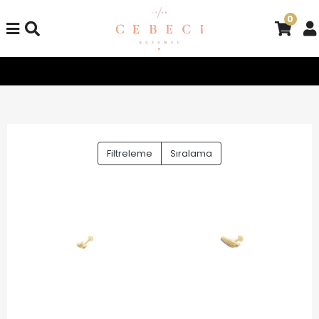
0
üm Alışverişlerinizde Kargo Bedava!
Tüm Alışverişlerinizde Ka
Filtreleme
Sıralama