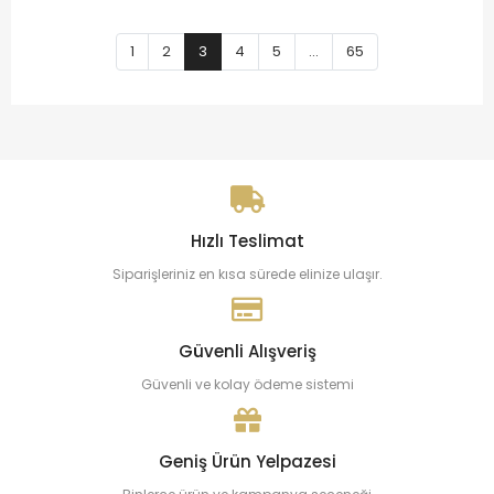
1
2
3
4
5
...
65
Hızlı Teslimat
Siparişleriniz en kısa sürede elinize ulaşır.
Güvenli Alışveriş
Güvenli ve kolay ödeme sistemi
Geniş Ürün Yelpazesi