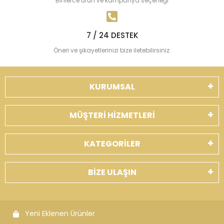
Binlerce ürün ve kampanya seçeneği
7 / 24 DESTEK
Öneri ve şikayetlerinizi bize iletebilirsiniz.
KURUMSAL
MÜŞTERİ HİZMETLERİ
KATEGORİLER
BİZE ULAŞIN
Yeni Eklenen Ürünler