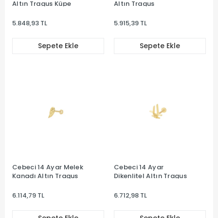
Altın Tragus Küpe
Altın Tragus
5.848,93 TL
5.915,39 TL
Sepete Ekle
Sepete Ekle
Cebeci 14 Ayar Melek
Cebeci 14 Ayar
Kanadı Altın Tragus
Dikenlitel Altın Tragus
6.114,79 TL
6.712,98 TL