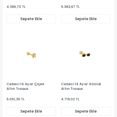
4.386,70 TL
5.383,67 TL
Sepete Ekle
Sepete Ekle
Cebeci 14 Ayar Çiçek
Cebeci 14 Ayar Gözlük
Altın Tragus
Altın Tragus
5.051,35 TL
4.719,02 TL
Sepete Ekle
Sepete Ekle