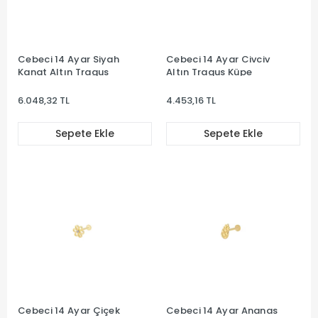
Cebeci 14 Ayar Siyah
Cebeci 14 Ayar Civciv
Kanat Altın Tragus
Altın Tragus Küpe
6.048,32 TL
4.453,16 TL
Sepete Ekle
Sepete Ekle
Cebeci 14 Ayar Çiçek
Cebeci 14 Ayar Ananas