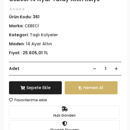
Ürün Kodu:
361
Marka:
CEBECİ
Kategori:
Taşlı Kolyeler
Maden:
14 Ayar Altın
Fiyat :
25.605,01 TL
Adet
Sepete Ekle
Hemen Al
Favorilerime ekle
Hızlı Gönderi
Güvenli Alışveriş