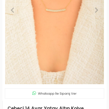
Whatsapp İle Sipariş Ver
Cebeci 14 Ayar Yatay Altın Kolye