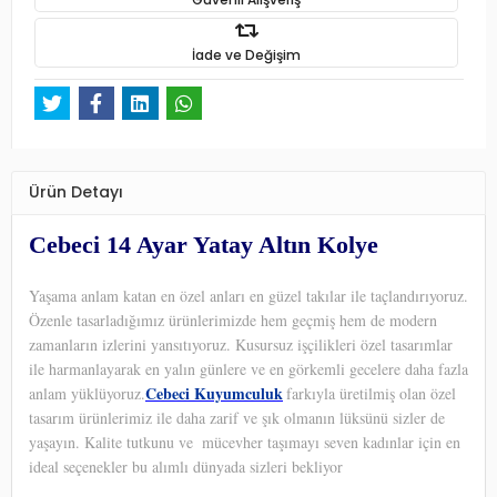
İade ve Değişim
Ürün Detayı
Cebeci 14 Ayar Yatay Altın Kolye
Yaşama anlam katan en özel anları en güzel takılar ile taçlandırıyoruz.
Özenle tasarladığımız ürünlerimizde hem geçmiş hem de modern
zamanların izlerini yansıtıyoruz. Kusursuz işçilikleri özel tasarımlar
ile harmanlayarak en yalın günlere ve en görkemli gecelere daha fazla
Cebeci Kuyumculuk
anlam yüklüyoruz.
farkıyla üretilmiş olan özel
tasarım ürünlerimiz ile daha zarif ve şık olmanın lüksünü sizler de
yaşayın. Kalite tutkunu ve
mücevher taşımayı seven kadınlar için en
ideal seçenekler bu alımlı dünyada sizleri bekliyor