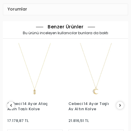
Yorumlar
Benzer Ürünler
Bu ürünü inceleyen kullanıcılar bunlara da baktı
Cebeci 14 Ayar Ataç
Cebeci 14 Ayar Taşlı
Altın Taşlı Kolye
Ay Altın Kolye
17.178,87 TL
21.816,51 TL