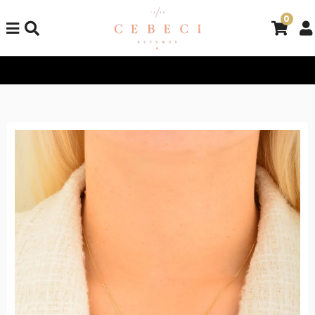
0
Tüm Alışverişlerinizde Kargo Bedava!
Tüm Alışverişlerinizde K