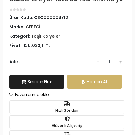
Ürün Kodu:
CBC000008713
Marka:
CEBECİ
Kategori:
Taşlı Kolyeler
Fiyat :
120.023,11 TL
Adet
Sepete Ekle
Hemen Al
Favorilerime ekle
Hızlı Gönderi
Güvenli Alışveriş