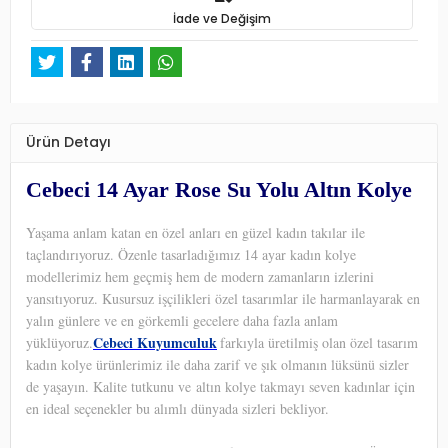
İade ve Değişim
Ürün Detayı
Cebeci 14 Ayar Rose Su Yolu Altın Kolye
Yaşama anlam katan en özel anları en güzel kadın takılar ile
taçlandırıyoruz. Özenle tasarladığımız 14 ayar kadın kolye
modellerimiz hem geçmiş hem de modern zamanların izlerini
yansıtıyoruz. Kusursuz işçilikleri özel tasarımlar ile harmanlayarak en
yalın günlere ve en görkemli gecelere daha fazla anlam
Cebeci Kuyumculuk
yüklüyoruz.
farkıyla üretilmiş olan özel tasarım
kadın kolye ürünlerimiz ile daha zarif ve şık olmanın lüksünü sizler
de yaşayın. Kalite tutkunu ve altın kolye takmayı seven kadınlar için
en ideal seçenekler bu alımlı dünyada sizleri bekliyor.