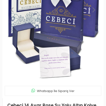
Whatsapp İle Sipariş Ver
Cebeci 14 Ayar Rose Su Yolu Altın Kolye