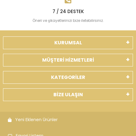
7 / 24 DESTEK
Öneri ve şikayetlerinizi bize iletebilirsiniz.
KURUMSAL
MÜŞTERİ HİZMETLERİ
KATEGORİLER
BİZE ULAŞIN
Yeni Eklenen Ürünler
Favori Listem