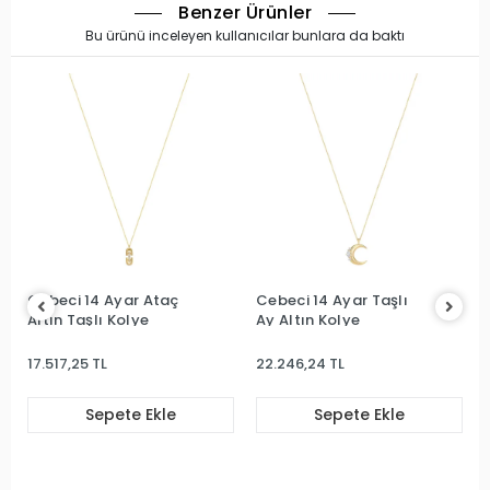
Benzer Ürünler
Bu ürünü inceleyen kullanıcılar bunlara da baktı
Cebeci 14 Ayar Ataç
Cebeci 14 Ayar Taşlı
Altın Taşlı Kolye
Ay Altın Kolye
17.517,25 TL
22.246,24 TL
Sepete Ekle
Sepete Ekle