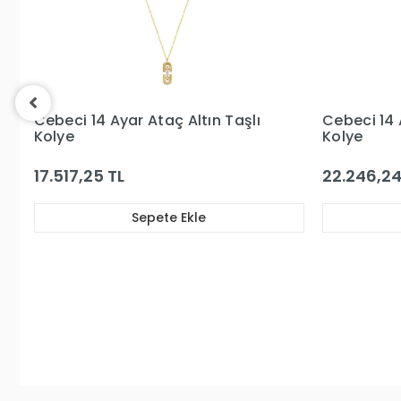
Cebeci 14 Ayar Taşlı Ay Altın
Cebeci 14 
Kolye
Kolye
22.246,24 TL
19.781,83 
Sepete Ekle