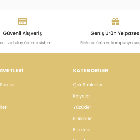
Güvenli Alışveriş
Geniş Ürün Yelpazes
enli ve kolay ödeme sistemi
Binlerce ürün ve kampanya se
ZMETLERİ
KATEGORİLER
Sorular
Çok Satılanlar
Kolyeler
leri
Yüzükler
Bileklikler
Bilezikler