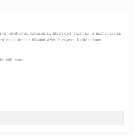
ni yansıtıyoruz. Kusursuz işçilikleri özel tasarımlar ile harmanlayarak
arif ve şık olmanın lüksünü sizler de yaşayın. Kalite tutkunu
direbilirsiniz.