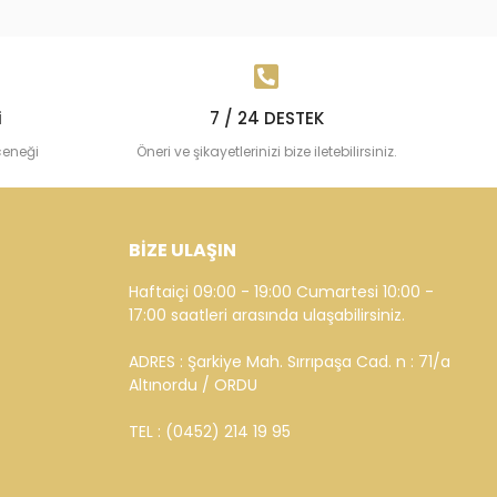
i
7 / 24 DESTEK
çeneği
Öneri ve şikayetlerinizi bize iletebilirsiniz.
BİZE ULAŞIN
Haftaiçi 09:00 - 19:00 Cumartesi 10:00 -
17:00 saatleri arasında ulaşabilirsiniz.
ADRES : Şarkiye Mah. Sırrıpaşa Cad. n : 71/a
Altınordu / ORDU
TEL : (0452) 214 19 95