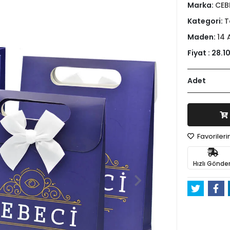
Marka:
CEB
Kategori:
T
Maden:
14 
Fiyat :
28.1
Adet
Favoriler
Hızlı Gönder