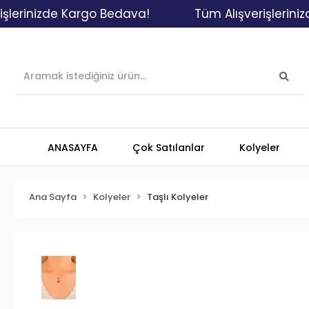
inizde Kargo Bedava!
Tüm Alışverişlerinizde K
ANASAYFA
Çok Satılanlar
Kolyeler
Ana Sayfa
Kolyeler
Taşlı Kolyeler