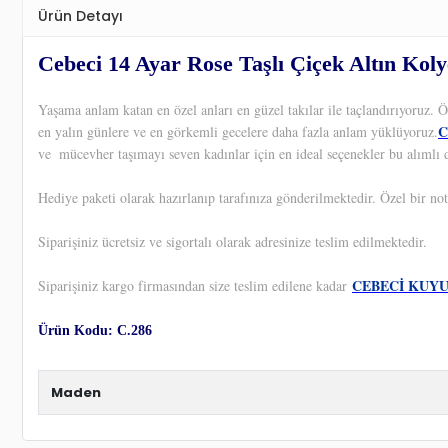
Ürün Detayı
Cebeci 14 Ayar Rose Taşlı Çiçek Altın Koly
Yaşama anlam katan en özel anları en güzel takılar ile taçlandırıyoruz.
C
en yalın günlere ve en görkemli gecelere daha fazla anlam yüklüyoruz.
ve
mücevher taşımayı seven kadınlar için en ideal seçenekler bu alımlı 
Hediye paketi olarak hazırlanıp tarafınıza gönderilmektedir. Özel bir not
Siparişiniz ücretsiz ve sigortalı olarak adresinize teslim edilmektedir.
CEBECİ KUY
Siparişiniz kargo firmasından size teslim edilene kadar
Ürün Kodu: C.286
Maden