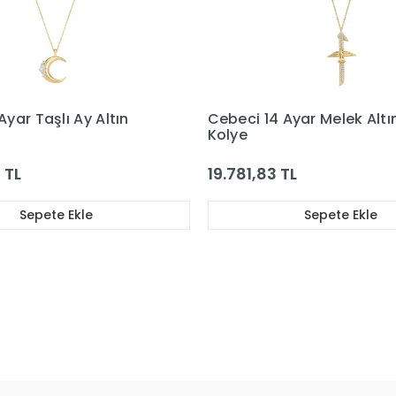
Ayar Melek Altın Taşlı
Cebeci 14 Ayar Taşlı Altı
Kolye
TL
22.645,87 TL
Sepete Ekle
Sepete Ekle