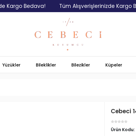
argo Bedava!
Tüm Alışverişlerinizde Kargo Bedav
Yüzükler
Bileklikler
Bilezikler
Küpeler
Cebeci 1
Ürün Kodu: