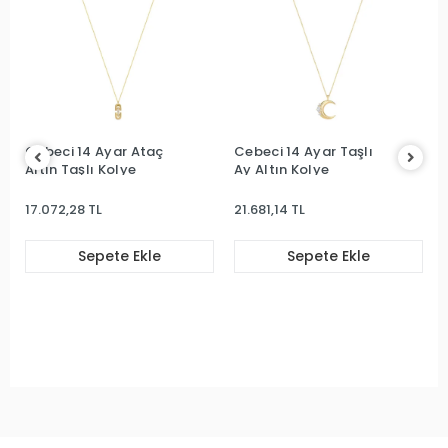
Cebeci 14 Ayar Ataç
Cebeci 14 Ayar Taşlı
Altın Taşlı Kolye
Ay Altın Kolye
17.072,28 TL
21.681,14 TL
Sepete Ekle
Sepete Ekle