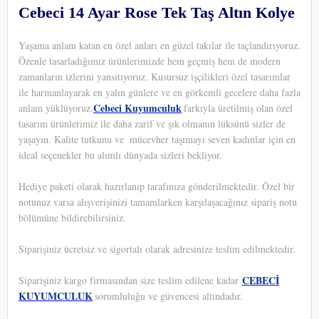
Cebeci 14 Ayar Rose Tek Taş Altın Kolye
Yaşama anlam katan en özel anları en güzel takılar ile taçlandırıyoruz.
Özenle tasarladığımız ürünlerimizde hem geçmiş hem de modern
zamanların izlerini yansıtıyoruz. Kusursuz işçilikleri özel tasarımlar
ile harmanlayarak en yalın günlere ve en görkemli gecelere daha fazla
Cebeci Kuyumculuk
anlam yüklüyoruz.
farkıyla üretilmiş olan özel
tasarım ürünlerimiz ile daha zarif ve şık olmanın lüksünü sizler de
yaşayın. Kalite tutkunu ve
mücevher taşımayı seven kadınlar için en
ideal seçenekler bu alımlı dünyada sizleri bekliyor.
Hediye paketi olarak hazırlanıp tarafınıza gönderilmektedir. Özel bir
notunuz varsa alışverişinizi tamamlarken karşılaşacağınız sipariş notu
bölümüne bildirebilirsiniz.
Siparişiniz ücretsiz ve sigortalı olarak adresinize teslim edilmektedir.
CEBECİ
Siparişiniz kargo firmasından size teslim edilene kadar
KUYUMCULUK
sorumluluğu ve güvencesi altındadır.