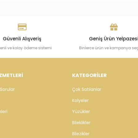
Güvenli Alışveriş
Geniş Ürün Yelpazes
enli ve kolay ödeme sistemi
Binlerce ürün ve kampanya se
ZMETLERİ
KATEGORİLER
Sorular
Çok Satılanlar
Kolyeler
leri
Yüzükler
Bileklikler
Bilezikler