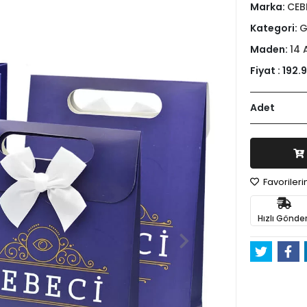
Marka:
CEB
Kategori:
G
Maden:
14 
Fiyat :
192.9
Adet
Favoriler
Hızlı Gönder