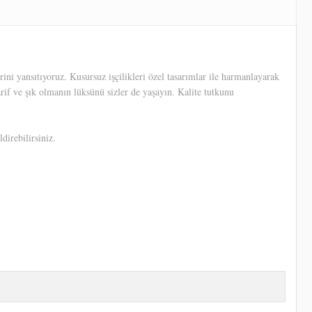
ni yansıtıyoruz. Kusursuz işçilikleri özel tasarımlar ile harmanlayarak
arif ve şık olmanın lüksünü sizler de yaşayın. Kalite tutkunu
direbilirsiniz.