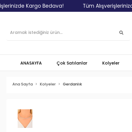
nizde Kargo Bedava!
Tüm Alışverişlerinizde Ka
ANASAYFA
Çok Satılanlar
Kolyeler
Ana Sayfa
Kolyeler
Gerdanlık