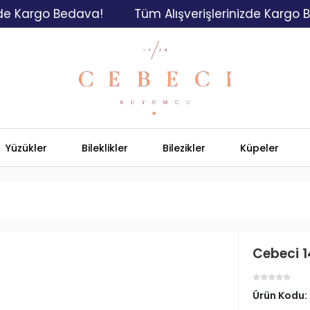
rgo Bedava!
Tüm Alışverişlerinizde Kargo Bedava
Yüzükler
Bileklikler
Bilezikler
Küpeler
Cebeci 1
Ürün Kodu: