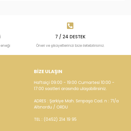
i
7 / 24 DESTEK
çeneği
Öneri ve şikayetlerinizi bize iletebilirsiniz.
BİZE ULAŞIN
Haftaiçi 09:00 - 19:00 Cumartesi 10:00 -
17:00 saatleri arasında ulaşabilirsiniz.
ADRES : Şarkiye Mah. Sırrıpaşa Cad. n : 71/a
Altınordu / ORDU
TEL : (0452) 214 19 95