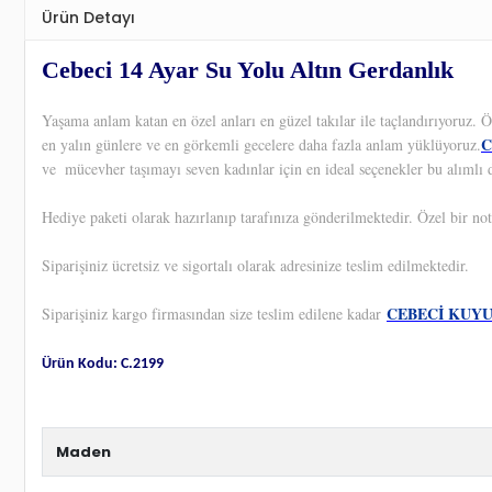
Ürün Detayı
Cebeci 14 Ayar Su Yolu Altın Gerdanlık
Yaşama anlam katan en özel anları en güzel takılar ile taçlandırıyoruz.
C
en yalın günlere ve en görkemli gecelere daha fazla anlam yüklüyoruz.
ve
mücevher taşımayı seven kadınlar için en ideal seçenekler bu alımlı d
Hediye paketi olarak hazırlanıp tarafınıza gönderilmektedir. Özel bir not
Siparişiniz ücretsiz ve sigortalı olarak adresinize teslim edilmektedir.
CEBECİ KUY
Siparişiniz kargo firmasından size teslim edilene kadar
Ürün Kodu: C.2199
Maden