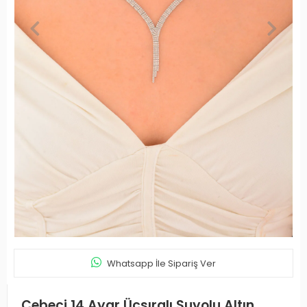
Whatsapp İle Sipariş Ver
Cebeci 14 Ayar Üçsıralı Suyolu Altın