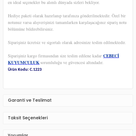
en ideal seçenekler bu alımlı dünyada sizleri bekliyor.
Hediye paketi olarak hazırlanıp tarafınıza gönderilmektedir. Özel bir
notunuz varsa alışverişinizi tamamlarken karşılaşacağınız sipariş notu
bölümüne bildirebilirsiniz.
Siparişiniz ücretsiz ve sigortalı olarak adresinize teslim edilmektedir.
CEBECİ
Siparişiniz kargo firmasından size teslim edilene kadar
KUYUMCULUK
sorumluluğu ve güvencesi altındadır.
Ürün Kodu: C.1223
Garanti ve Teslimat
Taksit Seçenekleri
Yorumlar