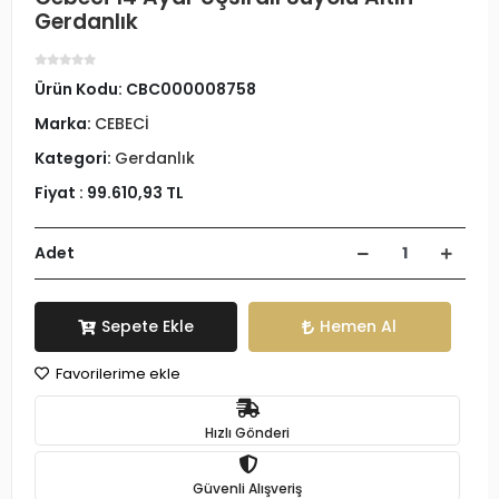
Gerdanlık
Ürün Kodu:
CBC000008758
Marka:
CEBECİ
Kategori:
Gerdanlık
Fiyat :
99.610,93 TL
Adet
Sepete Ekle
Hemen Al
Favorilerime ekle
Hızlı Gönderi
Güvenli Alışveriş