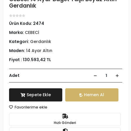
Gerdanlık
Ürün Kodu:
2474
Marka:
CEBECİ
Kategori:
Gerdanlık
Maden:
14 Ayar Altın
Fiyat :
130.593,42 TL
Adet
Sepete Ekle
Hemen Al
Favorilerime ekle
Hızlı Gönderi