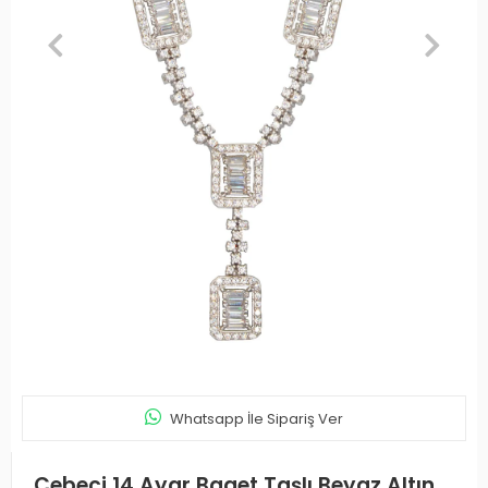
Whatsapp İle Sipariş Ver
Cebeci 14 Ayar Baget Taşlı Beyaz Altın