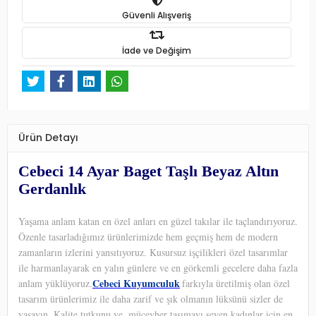
Güvenli Alışveriş
İade ve Değişim
Ürün Detayı
Cebeci 14 Ayar Baget Taşlı Beyaz Altın
Gerdanlık
Yaşama anlam katan en özel anları en güzel takılar ile taçlandırıyoruz.
Özenle tasarladığımız ürünlerimizde hem geçmiş hem de modern
zamanların izlerini yansıtıyoruz. Kusursuz işçilikleri özel tasarımlar
ile harmanlayarak en yalın günlere ve en görkemli gecelere daha fazla
Cebeci Kuyumculuk
anlam yüklüyoruz.
farkıyla üretilmiş olan özel
tasarım ürünlerimiz ile daha zarif ve şık olmanın lüksünü sizler de
yaşayın. Kalite tutkunu ve
mücevher taşımayı seven kadınlar için en