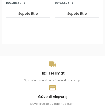
100.315,62 TL
99.923,25 TL
Sepete Ekle
Sepete Ekle
Hızlı Teslimat
Siparişleriniz en kısa sürede elinize ulaşır.
Güvenli Alışveriş
Güvenli ve kolay ödeme sistemi