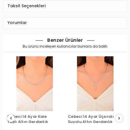
Taksit Seçenekleri
Yorumlar
Benzer Ürünler
Bu ürünü inceleyen kullanıcılar bunlara da baktı
Cebeci 14 Ayar Kare
Cebeci 14 Ayar Üçsıralı
Taşlı Altın Gerdanlık
Suyolu Altın Gerdanlık