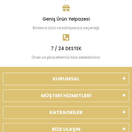
Geniş Ürün Yelpazesi
Binlerce ürün ve kampanya seçeneği
7 / 24 DESTEK
Öneri ve şikayetlerinizi bize iletebilirsiniz.
KURUMSAL
MÜŞTERİ HİZMETLERİ
KATEGORİLER
BİZE ULAŞIN