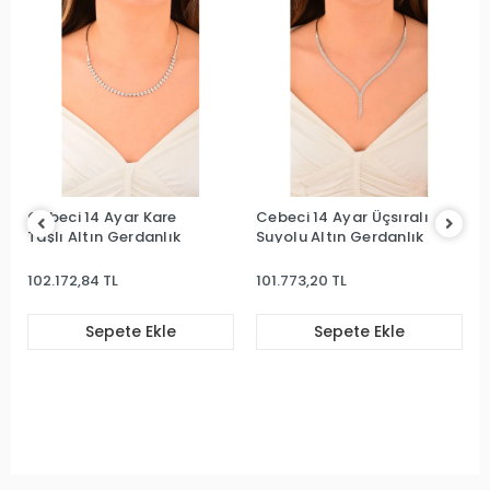
Cebeci 14 Ayar Kare
Cebeci 14 Ayar Üçsıralı
Taşlı Altın Gerdanlık
Suyolu Altın Gerdanlık
102.172,84 TL
101.773,20 TL
Sepete Ekle
Sepete Ekle