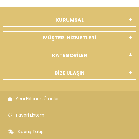
KURUMSAL
MÜŞTERİ HİZMETLERİ
KATEGORİLER
BİZE ULAŞIN
Yeni Eklenen Ürünler
Favori Listem
Sipariş Takip