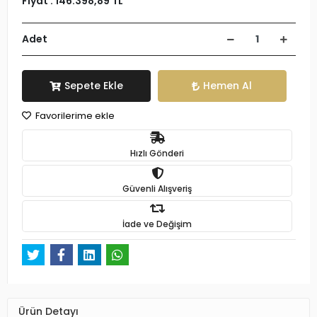
Fiyat :
146.398,89 TL
Adet
Sepete Ekle
Hemen Al
Favorilerime ekle
Hızlı Gönderi
Güvenli Alışveriş
İade ve Değişim
Ürün Detayı