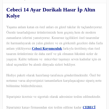
Cebeci 14 Ayar Dorikalı Hasır İp Altın
Kolye
Yaşama anlam katan en özel anları en güzel takılar ile taçlandırıyoruz.
Özenle tasarladığımız ürünlerimizde hem geçmiş hem de modern
zamanların izlerini yansıtıyoruz. Kusursuz işçilikleri özel tasarımlar
ile harmanlayarak en yalın günlere ve en görkemli gecelere daha fazla
Cebeci Kuyumculuk
anlam yüklüyoruz.
farkıyla üretilmiş olan özel
tasarım ürünlerimiz ile daha zarif ve şık olmanın lüksünü sizler de
yaşayın. Kalite tutkunu ve
mücevher taşımayı seven kadınlar için en
ideal seçenekler bu alımlı dünyada sizleri bekliyor.
Hediye paketi olarak hazırlanıp tarafınıza gönderilmektedir. Özel bir
notunuz varsa alışverişinizi tamamlarken karşılaşacağınız sipariş notu
bölümüne bildirebilirsiniz.
Siparişiniz ücretsiz ve sigortalı olarak adresinize teslim edilmektedir.
CEBECİ
Siparişiniz kargo firmasından size teslim edilene kadar