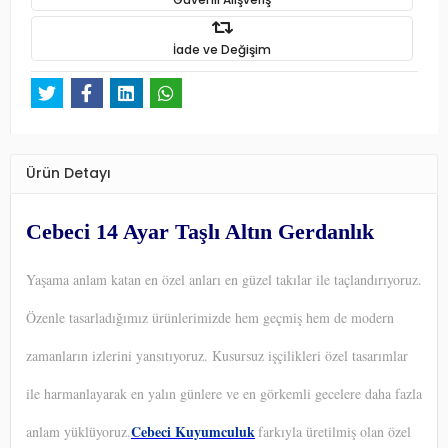
İade ve Değişim
Ürün Detayı
Cebeci 14 Ayar Taşlı Altın Gerdanlık
Yaşama anlam katan en özel anları en güzel takılar ile taçlandırıyoruz.
Özenle tasarladığımız ürünlerimizde hem geçmiş hem de modern
zamanların izlerini yansıtıyoruz. Kusursuz işçilikleri özel tasarımlar
ile harmanlayarak en yalın günlere ve en görkemli gecelere daha fazla
Cebeci Kuyumculuk
anlam yüklüyoruz.
farkıyla üretilmiş olan özel