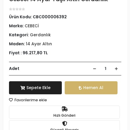
Ürün Kodu:
CBC000006392
Marka:
CEBECİ
Kategori:
Gerdanlık
Maden:
14 Ayar Altın
Fiyat :
96.217,80 TL
Adet
Sepete Ekle
Hemen Al
Favorilerime ekle
Hızlı Gönderi
Güvenli Alışveriş