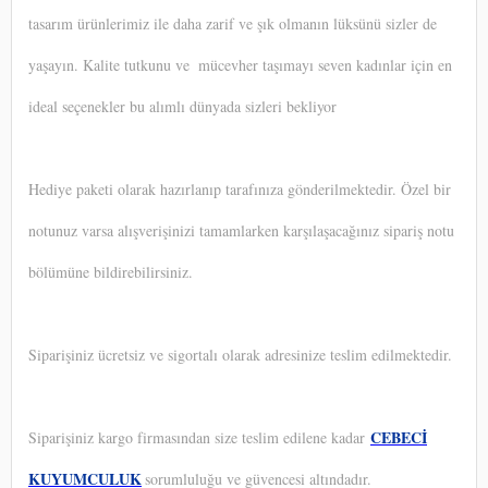
tasarım ürünlerimiz ile daha zarif ve şık olmanın lüksünü sizler de
yaşayın. Kalite tutkunu ve
mücevher taşımayı seven kadınlar için en
ideal seçenekler bu alımlı dünyada sizleri bekliyor
Hediye paketi olarak hazırlanıp tarafınıza gönderilmektedir. Özel bir
notunuz varsa alışverişinizi tamamlarken karşılaşacağınız sipariş notu
bölümüne bildirebilirsiniz.
Siparişiniz ücretsiz ve sigortalı olarak adresinize teslim edilmektedir.
CEBECİ
Siparişiniz kargo firmasından size teslim edilene kadar
KUYUMCULUK
sorumluluğu ve güvencesi altındadır.