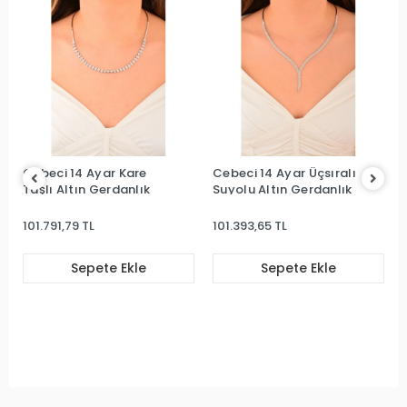
Cebeci 14 Ayar Kare
Cebeci 14 Ayar Üçsıralı
Taşlı Altın Gerdanlık
Suyolu Altın Gerdanlık
101.791,79 TL
101.393,65 TL
Sepete Ekle
Sepete Ekle