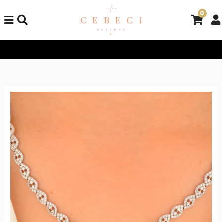
0
Tüm Alışverişlerinizde Kargo Bedava!
Tüm Alışverişlerinizde K