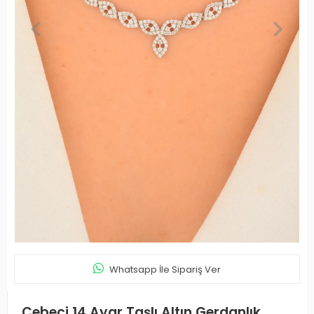
Whatsapp İle Sipariş Ver
Cebeci 14 Ayar Taşlı Altın Gerdanlık