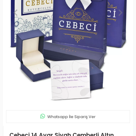
Whatsapp İle Sipariş Ver
Cebeci 14 Ayar Siyah Çemberli Altın