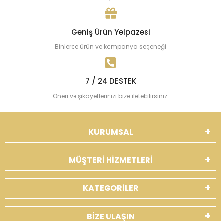
Geniş Ürün Yelpazesi
Binlerce ürün ve kampanya seçeneği
7 / 24 DESTEK
Öneri ve şikayetlerinizi bize iletebilirsiniz.
KURUMSAL
MÜŞTERİ HİZMETLERİ
KATEGORİLER
BİZE ULAŞIN