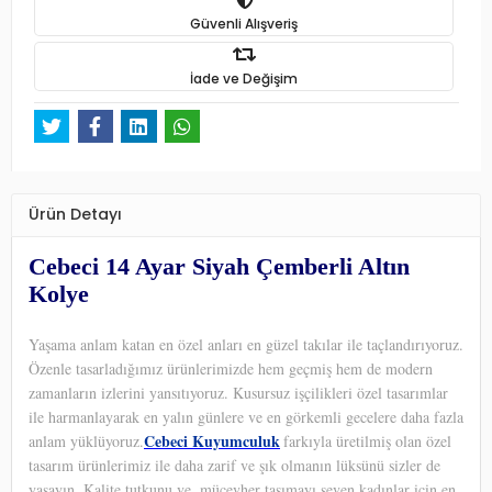
Güvenli Alışveriş
İade ve Değişim
Ürün Detayı
Cebeci 14 Ayar Siyah Çemberli Altın
Kolye
Yaşama anlam katan en özel anları en güzel takılar ile taçlandırıyoruz.
Özenle tasarladığımız ürünlerimizde hem geçmiş hem de modern
zamanların izlerini yansıtıyoruz. Kusursuz işçilikleri özel tasarımlar
ile harmanlayarak en yalın günlere ve en görkemli gecelere daha fazla
Cebeci Kuyumculuk
anlam yüklüyoruz.
farkıyla üretilmiş olan özel
tasarım ürünlerimiz ile daha zarif ve şık olmanın lüksünü sizler de
yaşayın. Kalite tutkunu ve
mücevher taşımayı seven kadınlar için en