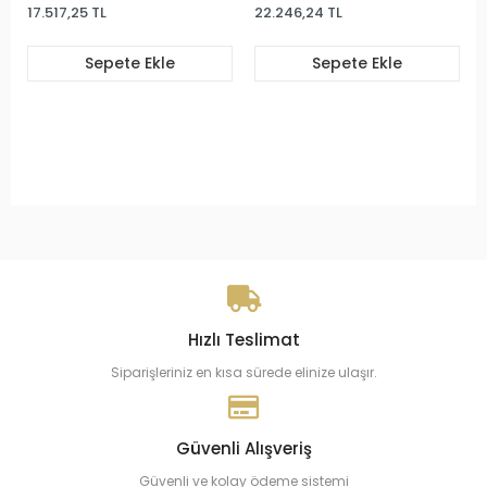
17.517,25 TL
22.246,24 TL
Sepete Ekle
Sepete Ekle
Hızlı Teslimat
Siparişleriniz en kısa sürede elinize ulaşır.
Güvenli Alışveriş
Güvenli ve kolay ödeme sistemi