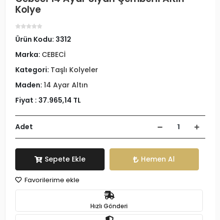
Kolye
Ürün Kodu:
3312
Marka:
CEBECİ
Kategori:
Taşlı Kolyeler
Maden:
14 Ayar Altın
Fiyat :
37.965,14 TL
Adet
Sepete Ekle
Hemen Al
Favorilerime ekle
Hızlı Gönderi