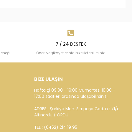
i
7 / 24 DESTEK
çeneği
Öneri ve şikayetlerinizi bize iletebilirsiniz.
BİZE ULAŞIN
Haftaiçi 09:00 - 19:00 Cumartesi 10:00 -
17:00 saatleri arasında ulaşabilirsiniz.
ADRES : Şarkiye Mah. Sırrıpaşa Cad. n : 71/a
Altınordu / ORDU
TEL : (0452) 214 19 95