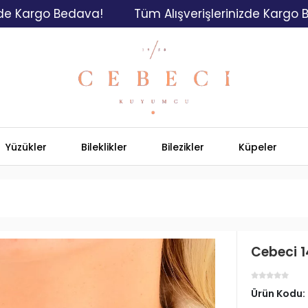
rgo Bedava!
Tüm Alışverişlerinizde Kargo Bedava
Yüzükler
Bileklikler
Bilezikler
Küpeler
Cebeci 14
Ürün Kodu: