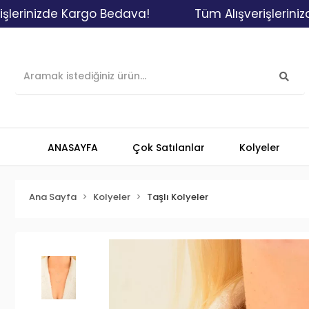
nizde Kargo Bedava!
Tüm Alışverişlerinizde Ka
ANASAYFA
Çok Satılanlar
Kolyeler
Ana Sayfa
Kolyeler
Taşlı Kolyeler