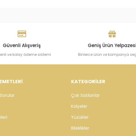
Güvenli Alışveriş
Geniş Ürün Yelpazes
enli ve kolay ödeme sistemi
Binlerce ürün ve kampanya se
ZMETLERİ
KATEGORİLER
Sorular
Çok Satılanlar
Kolyeler
leri
Yüzükler
Bileklikler