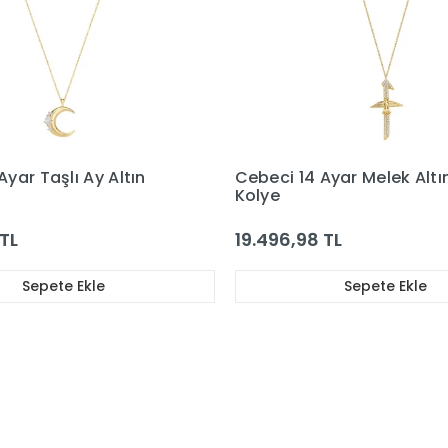
Ayar Melek Altın Taşlı
Cebeci 14 Ayar Taşlı Altın
Kolye
 TL
22.319,78 TL
Sepete Ekle
Sepete Ekle