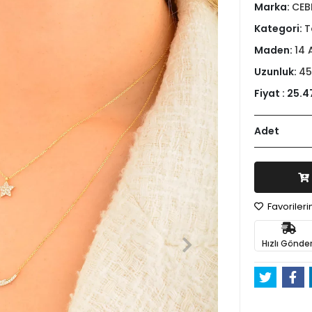
Marka:
CEB
Kategori:
T
Maden:
14 
Uzunluk:
45
Fiyat :
25.4
Adet
Favoriler
Hızlı Gönder