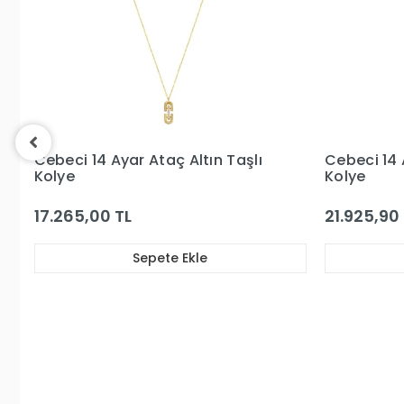
Cebeci 14 Ayar Taşlı Ay Altın
Cebeci 14 
Kolye
Kolye
21.925,90 TL
19.496,98
Sepete Ekle