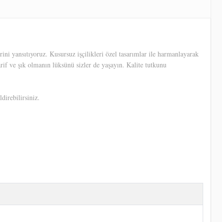
ni yansıtıyoruz. Kusursuz işçilikleri özel tasarımlar ile harmanlayarak
arif ve şık olmanın lüksünü sizler de yaşayın. Kalite tutkunu
direbilirsiniz.