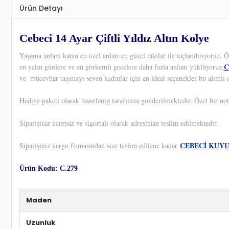
Ürün Detayı
Cebeci 14 Ayar Çiftli Yıldız Altın Kolye
Yaşama anlam katan en özel anları en güzel takılar ile taçlandırıyoruz.
C
en yalın günlere ve en görkemli gecelere daha fazla anlam yüklüyoruz.
ve
mücevher taşımayı seven kadınlar için en ideal seçenekler bu alımlı 
Hediye paketi olarak hazırlanıp tarafınıza gönderilmektedir. Özel bir not
Siparişiniz ücretsiz ve sigortalı olarak adresinize teslim edilmektedir.
CEBECİ KUY
Siparişiniz kargo firmasından size teslim edilene kadar
Ürün Kodu: C.279
Maden
Uzunluk