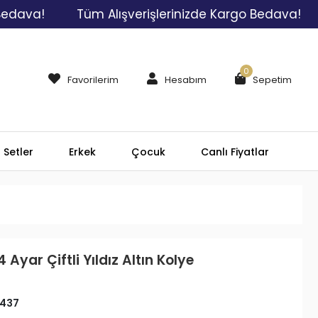
!
Tüm Alışverişlerinizde Kargo Bedava!
Tüm 
0
Favorilerim
Hesabım
Sepetim
Setler
Erkek
Çocuk
Canlı Fiyatlar
 Ayar Çiftli Yıldız Altın Kolye
437