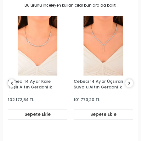
Bu ürünü inceleyen kullanıcılar bunlara da baktı
Cebeci 14 Ayar Üçsıralı
Cebeci 22 Ayar Taş
Suyolu Altın Gerdanlık
Model Altın Gerdanlık
101.773,20 TL
357.937,96 TL
Sepete Ekle
Sepete Ekle