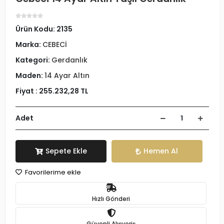
Ürün Kodu:
2135
Marka:
CEBECİ
Kategori:
Gerdanlık
Maden:
14 Ayar Altın
Fiyat :
255.232,28 TL
Adet
Sepete Ekle
Hemen Al
Favorilerime ekle
Hızlı Gönderi
Güvenli Alışveriş