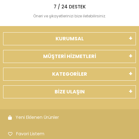
7 / 24 DESTEK
Öneri ve şikayetlerinizi bize iletebilirsiniz.
KURUMSAL
MÜŞTERİ HİZMETLERİ
KATEGORİLER
BİZE ULAŞIN
Yeni Eklenen Ürünler
Favori Listem