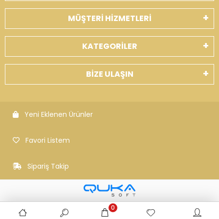
MÜŞTERİ HİZMETLERİ
KATEGORİLER
BİZE ULAŞIN
Yeni Eklenen Ürünler
Favori Listem
Sipariş Takip
0