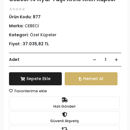
Ürün Kodu:
877
Marka:
CEBECİ
Kategori:
Özel Küpeler
Fiyat :
37.035,82 TL
Adet
Sepete Ekle
Hemen Al
Favorilerime ekle
Hızlı Gönderi
Güvenli Alışveriş