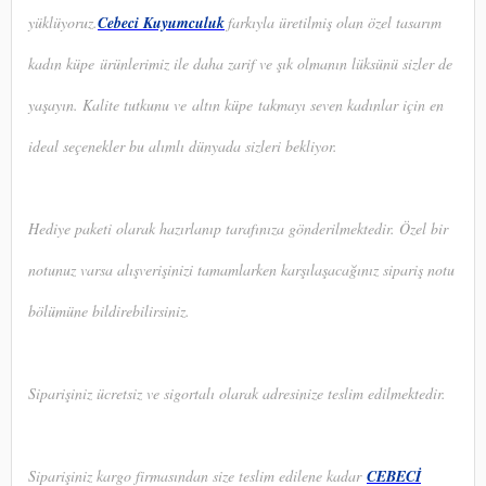
yüklüyoruz.
Cebeci Kuyumculuk
farkıyla üretilmiş olan özel tasarım
kadın küpe ürünlerimiz ile daha zarif ve şık olmanın lüksünü sizler de
yaşayın. Kalite tutkunu ve altın küpe takmayı seven kadınlar için en
ideal seçenekler bu alımlı dünyada sizleri bekliyor.
Hediye paketi olarak hazırlanıp tarafınıza gönderilmektedir. Özel bir
notunuz varsa alışverişinizi tamamlarken karşılaşacağınız sipariş notu
bölümüne bildirebilirsiniz.
Siparişiniz ücretsiz ve sigortalı olarak adresinize teslim edilmektedir.
Siparişiniz kargo firmasından size teslim edilene kadar
CEBECİ