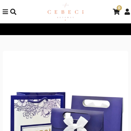
0
Tüm Alışverişlerinizde Kargo Bedava!
Tüm Alışverişlerinizde K