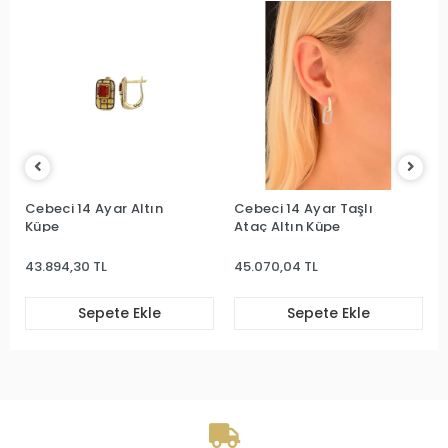
Cebeci 14 Ayar Altın
Cebeci 14 Ayar Taşlı
Küpe
Ataç Altın Küpe
43.894,30 TL
45.070,04 TL
Sepete Ekle
Sepete Ekle