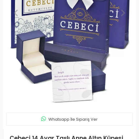
Whatsapp İle Sipariş Ver
Cebeci 14 Ayar Taşlı Anne Altın Küpesi