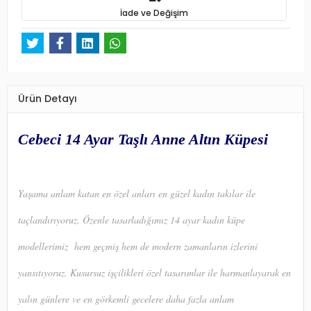
İade ve Değişim
Ürün Detayı
Cebeci 14 Ayar Taşlı Anne Altın Küpesi
Yaşama anlam katan en özel anları en güzel kadın takılar ile
taçlandırıyoruz. Özenle tasarladığımız 14 ayar kadın küpe
modellerimiz hem geçmiş hem de modern zamanların izlerini
yansıtıyoruz. Kusursuz işçilikleri özel tasarımlar ile harmanlayarak en
yalın günlere ve en görkemli gecelere daha fazla anlam