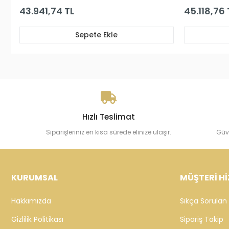
45.118,76 TL
le
Sepete Ekle
Hızlı Teslimat
Siparişleriniz en kısa sürede elinize ulaşır.
Güv
KURUMSAL
MÜŞTERİ Hİ
Hakkımızda
Sıkça Sorulan 
Gizlilik Politikası
Sipariş Takip