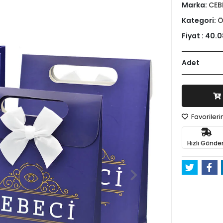
Marka:
CEB
Kategori:
Ö
Fiyat :
40.0
Adet
Favoriler
Hızlı Gönder