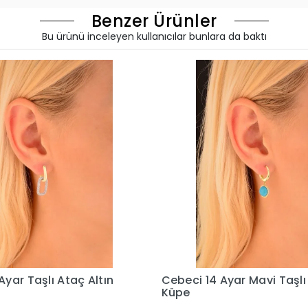
Benzer Ürünler
Bu ürünü inceleyen kullanıcılar bunlara da baktı
Cebeci 14 Ayar Mavi Taşlı Altın
Cebeci 14 Aya
Küpe
Küpe