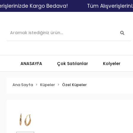
rinizde Kargo Bedava!
Tüm Alışverişlerinizde 
ANASAYFA
Çok Satılanlar
Kolyeler
Ana Sayfa
Küpeler
Özel Küpeler