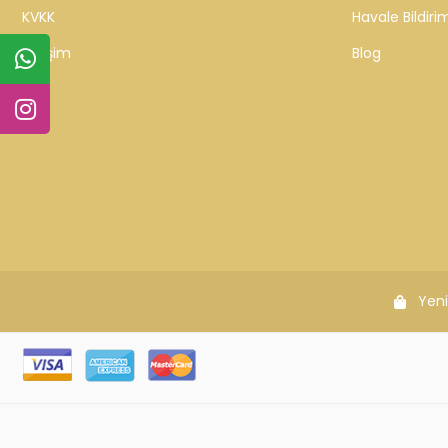
KVKK
Havale Bildirim
İletişim
Blog
Yeni