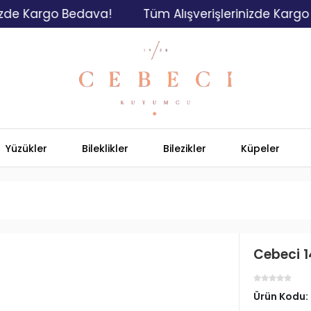
Kargo Bedava!
Tüm Alışverişlerinizde Kargo Beda
Yüzükler
Bileklikler
Bilezikler
Küpeler
Cebeci 1
Ürün Kodu: