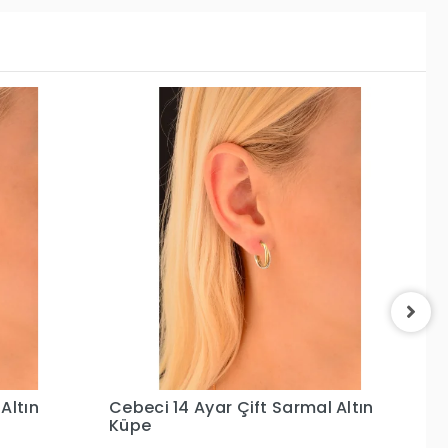
r Çift Sarmal Altın
Cebeci 14 Ayar Uzun Altın K