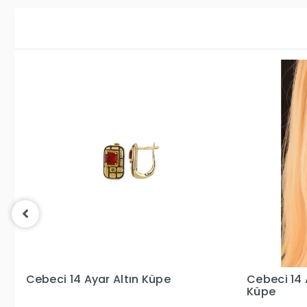
Küpe
Cebeci 14 Ayar Taşlı Ataç Altın
Küpe