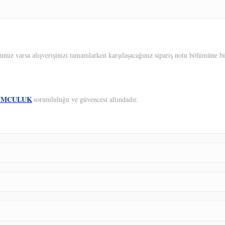
unuz varsa alışverişinizi tamamlarken karşılaşacağınız sipariş notu bölümüne bil
UMCULUK
sorumluluğu ve güvencesi altındadır.