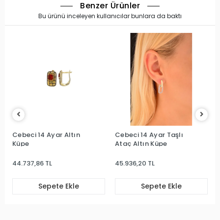
Benzer Ürünler
Bu ürünü inceleyen kullanıcılar bunlara da baktı
Cebeci 14 Ayar Altın
Cebeci 14 Ayar Taşlı
Küpe
Ataç Altın Küpe
44.737,86 TL
45.936,20 TL
Sepete Ekle
Sepete Ekle