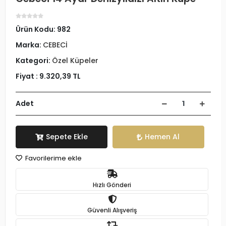
Ürün Kodu:
982
Marka:
CEBECİ
Kategori:
Özel Küpeler
Fiyat :
9.320,39 TL
Adet
Sepete Ekle
Hemen Al
Favorilerime ekle
Hızlı Gönderi
Güvenli Alışveriş