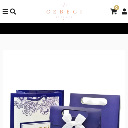
0
Tüm Alışverişlerinizde Kargo Bedava!
Tüm Alışverişlerinizde K