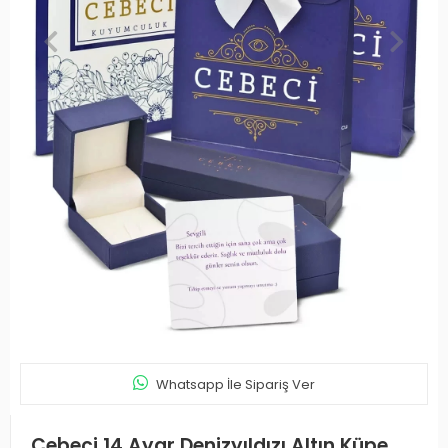
Whatsapp İle Sipariş Ver
Cebeci 14 Ayar Denizyıldızı Altın Küpe