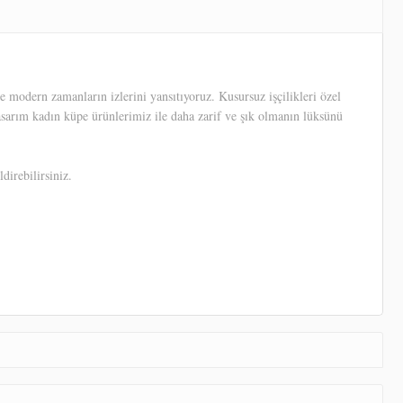
 modern zamanların izlerini yansıtıyoruz. Kusursuz işçilikleri özel
tasarım kadın küpe ürünlerimiz ile daha zarif ve şık olmanın lüksünü
direbilirsiniz.