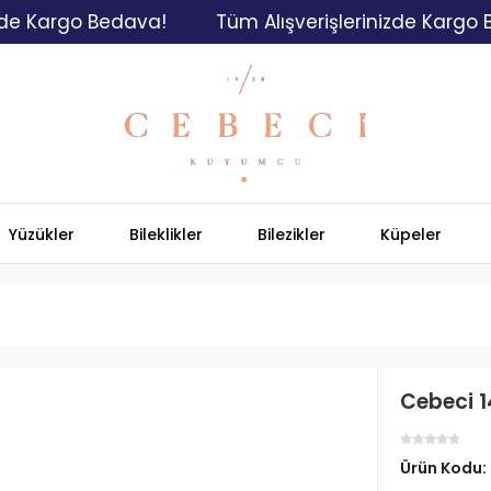
argo Bedava!
Tüm Alışverişlerinizde Kargo Bedav
Yüzükler
Bileklikler
Bilezikler
Küpeler
Cebeci 1
Ürün Kodu: