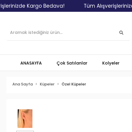
nizde Kargo Bedava!
Tüm Alışverişlerinizde K
ANASAYFA
Çok Satılanlar
Kolyeler
Ana Sayfa
Küpeler
Özel Küpeler