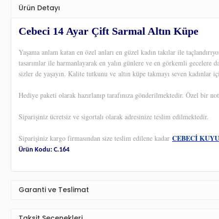
Ürün Detayı
Cebeci 14 Ayar Çift Sarmal Altın Küpe
Yaşama anlam katan en özel anları en güzel kadın takılar ile taçlandırı
tasarımlar ile harmanlayarak en yalın günlere ve en görkemli gecelere d
sizler de yaşayın. Kalite tutkunu ve altın küpe takmayı seven kadınlar iç
Hediye paketi olarak hazırlanıp tarafınıza gönderilmektedir. Özel bir not
Siparişiniz ücretsiz ve sigortalı olarak adresinize teslim edilmektedir.
CEBECİ KUY
Siparişiniz kargo firmasından size teslim edilene kadar
Ürün Kodu: C.164
Garanti ve Teslimat
Taksit Seçenekleri