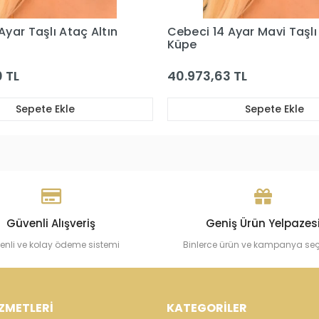
Ayar Mavi Taşlı Altın
Cebeci 14 Ayar Uzun Altın
 TL
20.976,93 TL
Sepete Ekle
Sepete Ekle
Güvenli Alışveriş
Geniş Ürün Yelpazes
enli ve kolay ödeme sistemi
Binlerce ürün ve kampanya se
ZMETLERİ
KATEGORİLER