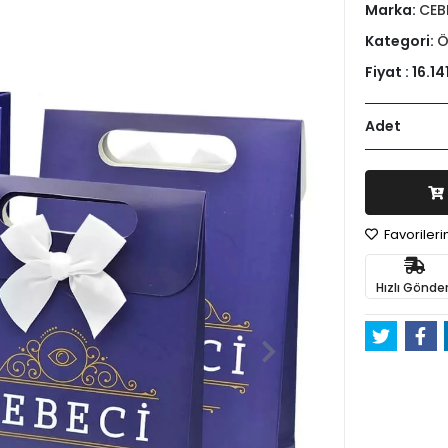
Marka:
CEB
Kategori:
Ö
Fiyat :
16.14
Adet
Favoriler
Hızlı Gönder