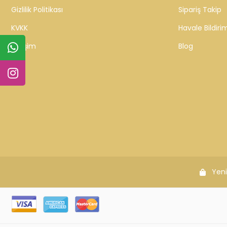
Gizlilik Politikası
Sipariş Takip
KVKK
Havale Bildirim
İletişim
Blog
Yeni