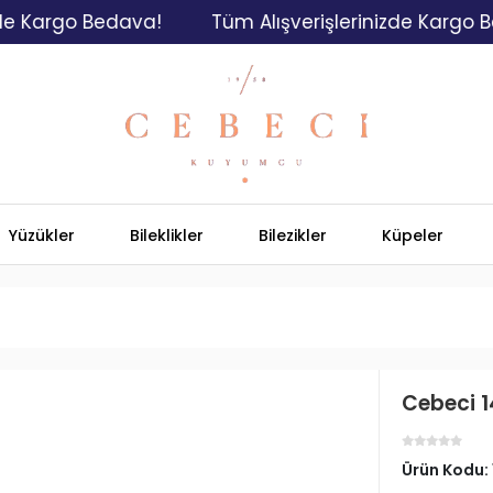
argo Bedava!
Tüm Alışverişlerinizde Kargo Bedav
Yüzükler
Bileklikler
Bilezikler
Küpeler
Cebeci 1
Ürün Kodu: