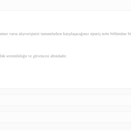
unuz varsa alışverişinizi tamamlarken karşılaşacağınız sipariş notu bölümüne bil
uluk
sorumluluğu ve güvencesi altındadır.