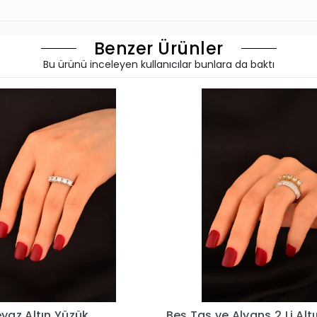
Benzer Ürünler
Bu ürünü inceleyen kullanıcılar bunlara da baktı
Alyans 2 Li Altın
Beş Taş Alyans 2 Li Altın 