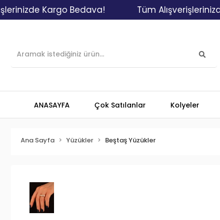
nizde Kargo Bedava!
Tüm Alışverişlerinizde K
ANASAYFA
Çok Satılanlar
Kolyeler
Ana Sayfa
Yüzükler
Beştaş Yüzükler