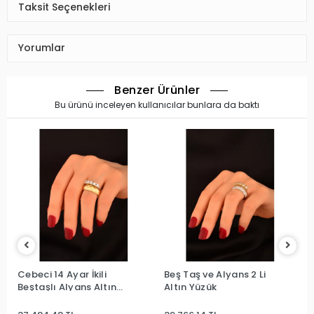
Taksit Seçenekleri
Yorumlar
Benzer Ürünler
Bu ürünü inceleyen kullanıcılar bunlara da baktı
Cebeci 14 Ayar İkili
Beş Taş ve Alyans 2 Li
Beştaşlı Alyans Altın
Altın Yüzük
Yüzük