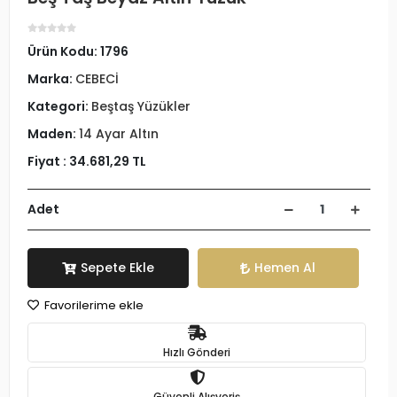
Ürün Kodu:
1796
Marka:
CEBECİ
Kategori:
Beştaş Yüzükler
Maden:
14 Ayar Altın
Fiyat :
34.681,29 TL
Adet
Sepete Ekle
Hemen Al
Favorilerime ekle
Hızlı Gönderi
Güvenli Alışveriş