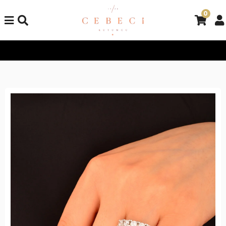
0
Tüm Alışverişlerinizde Kargo Bedava!
Tüm Alışverişlerinizde K