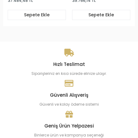
37.484,48 TL
39.766,14 TL
Sepete Ekle
Sepete Ekle
Hızlı Teslimat
Siparişleriniz en kısa sürede elinize ulaşır.
Güvenli Alışveriş
Güvenli ve kolay ödeme sistemi
Geniş Ürün Yelpazesi
Binlerce ürün ve kampanya seçeneği