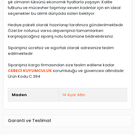
şık olmanın lüksünü ekonomik fiyatlarla yaşayın. Kalite
tutkunu ve mücevher taşımayı seven kadınlar için en ideal
seçenekler bu alımlı dünyada sizleri bekliyor.
Hediye paketi olarak hazırlanıp tarafınıza gönderilmektedir.
Özel bir notunuz varsa alışverişinizi tamamlarken
karşılaşacağınız sipariş notu bölümüne bildirebilirsiniz.
Siparişiniz ücretsiz ve sigortalı olarak adresinize teslim
edilmektedir.
Siparişiniz kargo firmasından size teslim edilene kadar
CEBECİ KUYUMCULUK
sorumluluğu ve güvencesi altındadır.
Ürün Kodu:C.394
Maden
14 Ayar Altın
Garanti ve Teslimat