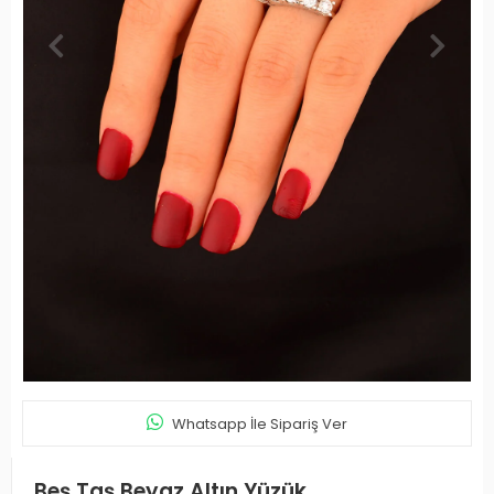
Whatsapp İle Sipariş Ver
Beş Taş Beyaz Altın Yüzük