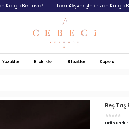
rgo Bedava!
Tüm Alışverişlerinizde Kargo Bedava
Yüzükler
Bileklikler
Bilezikler
Küpeler
Beş Taş 
Ürün Kodu: