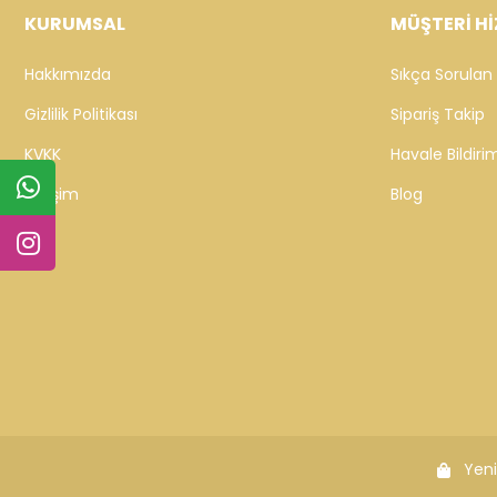
KURUMSAL
MÜŞTERİ Hİ
Hakkımızda
Sıkça Sorulan 
Gizlilik Politikası
Sipariş Takip
KVKK
Havale Bildirim
İletişim
Blog
Yeni