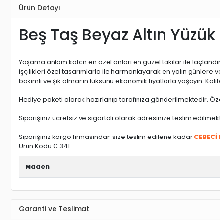
Ürün Detayı
Beş Taş Beyaz Altın Yüzük
Yaşama anlam katan en özel anları en güzel takılar ile taçland
işçilikleri özel tasarımlarla ile harmanlayarak en yalın günler
bakımlı ve şık olmanın lüksünü ekonomik fiyatlarla yaşayın. Kali
Hediye paketi olarak hazırlanıp tarafınıza gönderilmektedir. Öze
Siparişiniz ücretsiz ve sigortalı olarak adresinize teslim edilmek
Siparişiniz kargo firmasından size teslim edilene kadar
CEBECİ
Ürün Kodu:C.341
Maden
Garanti ve Teslimat