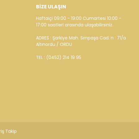
BİZE ULAŞIN
Haftaiçi 09:00 - 19:00 Cumartesi 10:00 -
17:00 saatleri arasında ulaşabilirsiniz.
ADRES : Şarkiye Mah. Sırrıpaşa Cad. n : 71/a
Altınordu / ORDU
TEL : (0452) 214 19 95
riş Takip