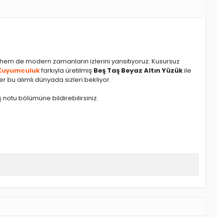
 hem de modern zamanların izlerini yansıtıyoruz. Kusursuz
Kuyumculuk
farkıyla üretilmiş
Beş Taş Beyaz Altın Yüzük
ile
r bu alımlı dünyada sizleri bekliyor.
 notu bölümüne bildirebilirsiniz.