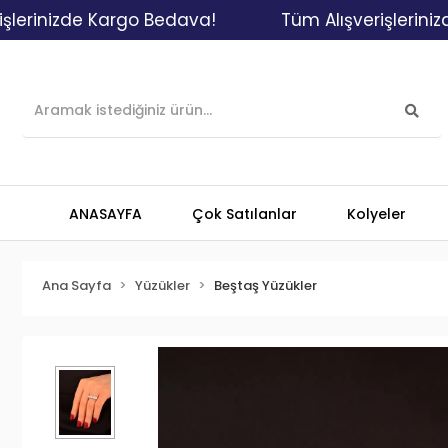
nizde Kargo Bedava!
Tüm Alışverişlerinizde Ka
ANASAYFA
Çok Satılanlar
Kolyeler
Ana Sayfa
Yüzükler
Beştaş Yüzükler