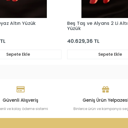
Alyans 2 Li Altın
Beş Taş Alyans 2 Li Altın 
 TL
43.093,76 TL
Sepete Ekle
Sepete Ekle
Güvenli Alışveriş
Geniş Ürün Yelpazes
enli ve kolay ödeme sistemi
Binlerce ürün ve kampanya se