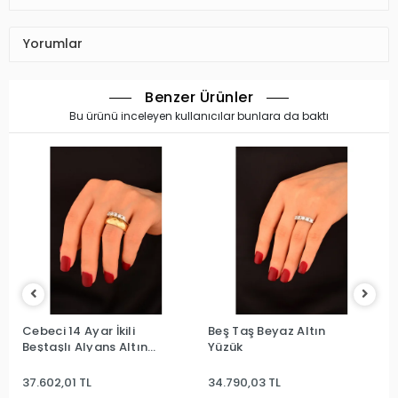
Yorumlar
Benzer Ürünler
Bu ürünü inceleyen kullanıcılar bunlara da baktı
Cebeci 14 Ayar İkili
Beş Taş Beyaz Altın
Beştaşlı Alyans Altın
Yüzük
Yüzük
37.602,01 TL
34.790,03 TL