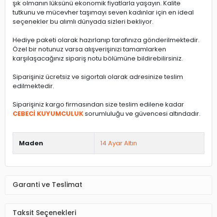
şık olmanın lüksünü ekonomik fiyatlarla yaşayın. Kalite
tutkunu ve mücevher taşımayı seven kadınlar için en ideal
seçenekler bu alımlı dünyada sizleri bekliyor.
Hediye paketi olarak hazırlanıp tarafınıza gönderilmektedir.
Özel bir notunuz varsa alışverişinizi tamamlarken
karşılaşacağınız sipariş notu bölümüne bildirebilirsiniz.
Siparişiniz ücretsiz ve sigortalı olarak adresinize teslim
edilmektedir.
Siparişiniz kargo firmasından size teslim edilene kadar
CEBECİ KUYUMCULUK
sorumluluğu ve güvencesi altındadır.
Maden
14 Ayar Altın
Garanti ve Teslimat
Taksit Seçenekleri