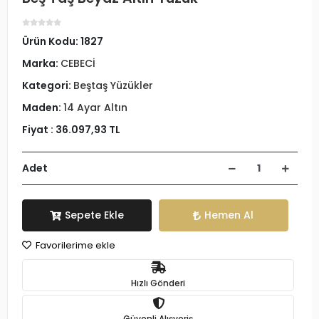
Ürün Kodu:
1827
Marka:
CEBECİ
Kategori:
Beştaş Yüzükler
Maden:
14 Ayar Altın
Fiyat :
36.097,93 TL
Adet
Sepete Ekle
Hemen Al
Favorilerime ekle
Hızlı Gönderi
Güvenli Alışveriş