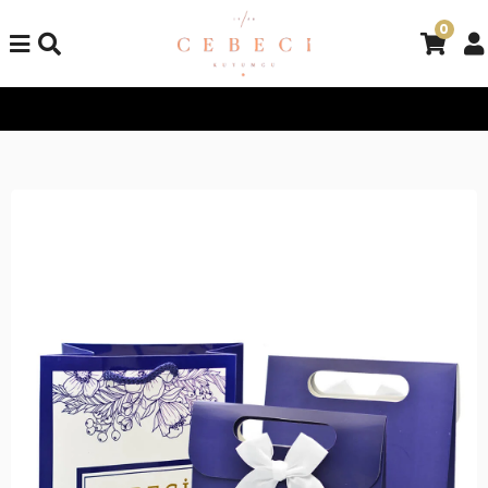
0
Tüm Alışverişlerinizde Kargo Bedava!
Tüm Alışverişlerinizde K