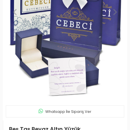
Whatsapp İle Sipariş Ver
Beş Taş Beyaz Altın Yüzük