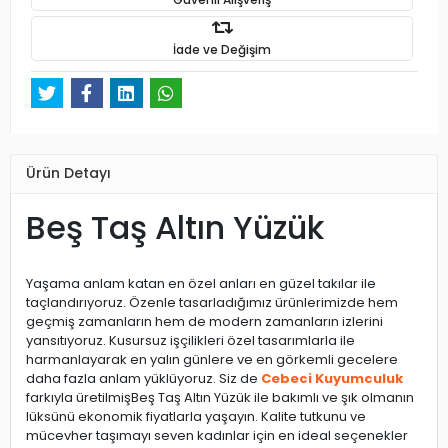
İade ve Değişim
Ürün Detayı
Beş Taş Altın Yüzük
Yaşama anlam katan en özel anları en güzel takılar ile
taçlandırıyoruz. Özenle tasarladığımız ürünlerimizde hem
geçmiş zamanların hem de modern zamanların izlerini
yansıtıyoruz. Kusursuz işçilikleri özel tasarımlarla ile
harmanlayarak en yalın günlere ve en görkemli gecelere
daha fazla anlam yüklüyoruz. Siz de
Cebeci Kuyumculuk
farkıyla üretilmişBeş Taş Altın Yüzük
ile bakımlı ve şık olmanın
lüksünü ekonomik fiyatlarla yaşayın. Kalite tutkunu ve
mücevher taşımayı seven kadınlar için en ideal seçenekler