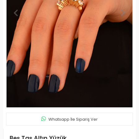
Whatsapp İle Sipariş Ver
Beş Taş Altın Yüzük