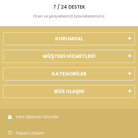
7 / 24 DESTEK
Öneri ve şikayetlerinizi bize iletebilirsiniz.
KURUMSAL
MÜŞTERİ HİZMETLERİ
KATEGORİLER
BİZE ULAŞIN
Yeni Eklenen Ürünler
Favori Listem