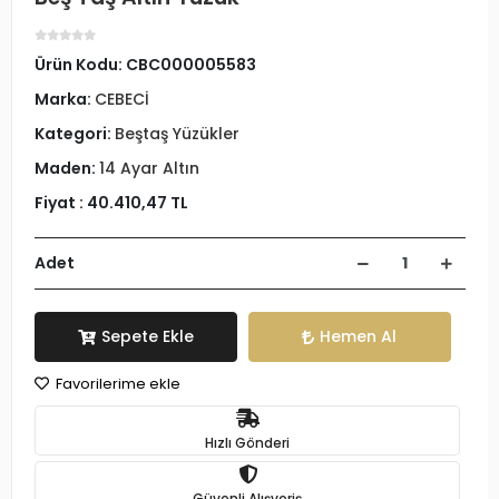
Ürün Kodu:
CBC000005583
Marka:
CEBECİ
Kategori:
Beştaş Yüzükler
Maden:
14 Ayar Altın
Fiyat :
40.410,47 TL
Adet
Sepete Ekle
Hemen Al
Favorilerime ekle
Hızlı Gönderi
Güvenli Alışveriş