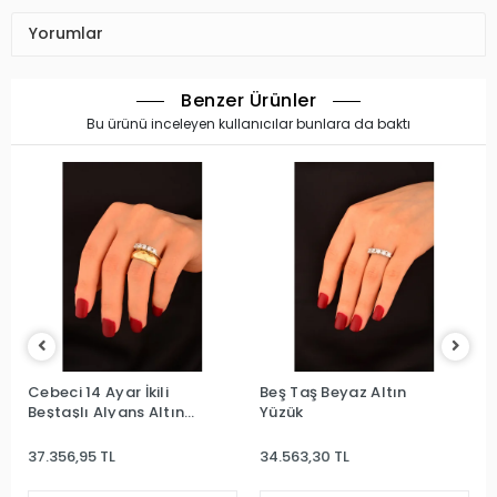
Yorumlar
Benzer Ürünler
Bu ürünü inceleyen kullanıcılar bunlara da baktı
Cebeci 14 Ayar İkili
Beş Taş Beyaz Altın
Beştaşlı Alyans Altın
Yüzük
Yüzük
37.356,95 TL
34.563,30 TL