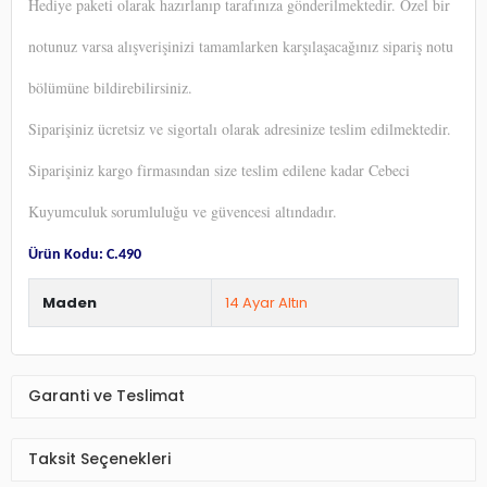
Hediye paketi olarak hazırlanıp tarafınıza gönderilmektedir. Özel bir
notunuz varsa alışverişinizi tamamlarken karşılaşacağınız sipariş notu
bölümüne bildirebilirsiniz.
Siparişiniz ücretsiz ve sigortalı olarak adresinize teslim edilmektedir.
Siparişiniz kargo firmasından size teslim edilene kadar Cebeci
Kuyumculuk
sorumluluğu ve güvencesi altındadır.
Ürün Kodu: C.490
Maden
14 Ayar Altın
Garanti ve Teslimat
Taksit Seçenekleri