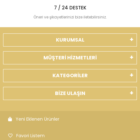
7 / 24 DESTEK
Öneri ve şikayetlerinizi bize iletebilirsiniz.
KURUMSAL
MÜŞTERİ HİZMETLERİ
KATEGORİLER
BİZE ULAŞIN
Yeni Eklenen Ürünler
Favori Listem