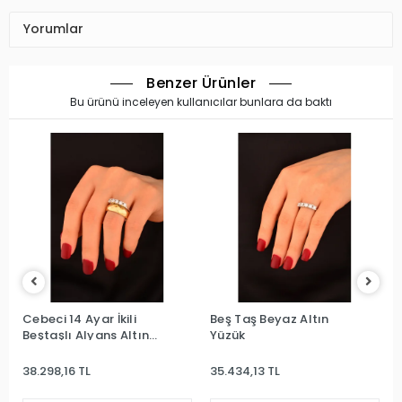
Yorumlar
Benzer Ürünler
Bu ürünü inceleyen kullanıcılar bunlara da baktı
Cebeci 14 Ayar İkili
Beş Taş Beyaz Altın
Beştaşlı Alyans Altın
Yüzük
Yüzük
38.298,16 TL
35.434,13 TL