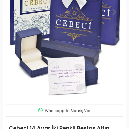
Whatsapp İle Sipariş Ver
Cebeci 14 Ayar İki Renkli Beştaş Altın