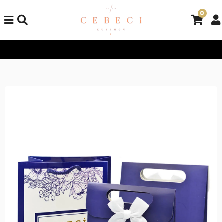
0
Tüm Alışverişlerinizde Kargo Bedava!
Tüm Alışverişlerinizde K