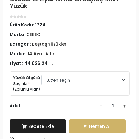
Yüzük
Ürün Kodu:
1724
Marka:
CEBECİ
Kategori:
Beştaş Yüzükler
Maden:
14 Ayar Altın
Fiyat :
44.026,24 TL
Yüzük Ölçüsü
Seçiniz
*
(Zorunlu Alan)
Adet
Sepete Ekle
Hemen Al