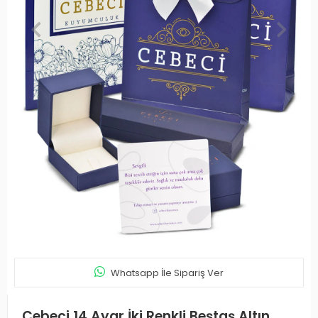
Whatsapp İle Sipariş Ver
Cebeci 14 Ayar İki Renkli Beştaş Altın