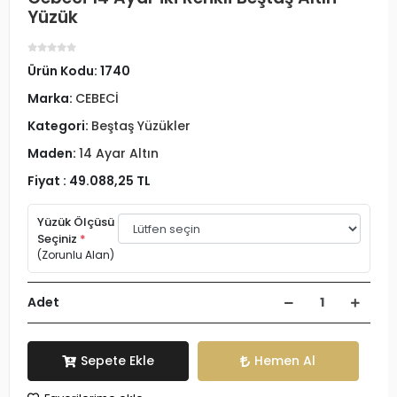
Yüzük
Ürün Kodu:
1740
Marka:
CEBECİ
Kategori:
Beştaş Yüzükler
Maden:
14 Ayar Altın
Fiyat :
49.088,25 TL
Yüzük Ölçüsü
Seçiniz
*
(Zorunlu Alan)
Adet
Sepete Ekle
Hemen Al