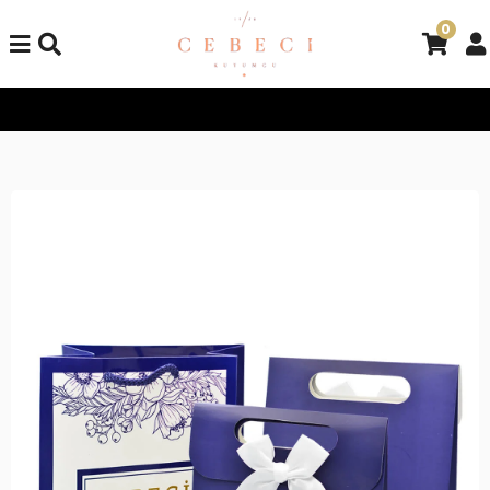
0
Tüm Alışverişlerinizde Kargo Bedava!
Tüm Alışverişlerinizde K