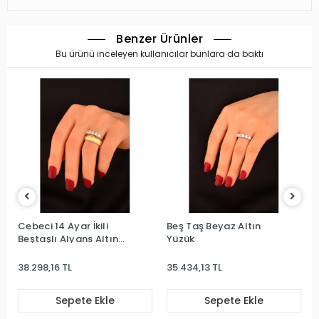
Benzer Ürünler
Bu ürünü inceleyen kullanıcılar bunlara da baktı
Cebeci 14 Ayar İkili
Beş Taş Beyaz Altın
Beştaşlı Alyans Altın
Yüzük
Yüzük
38.298,16 TL
35.434,13 TL
Sepete Ekle
Sepete Ekle