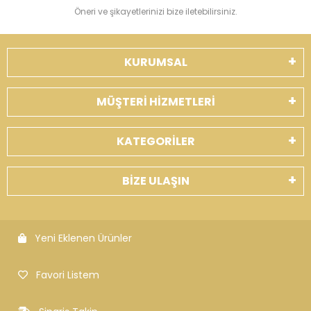
Öneri ve şikayetlerinizi bize iletebilirsiniz.
KURUMSAL
MÜŞTERİ HİZMETLERİ
KATEGORİLER
BİZE ULAŞIN
Yeni Eklenen Ürünler
Favori Listem