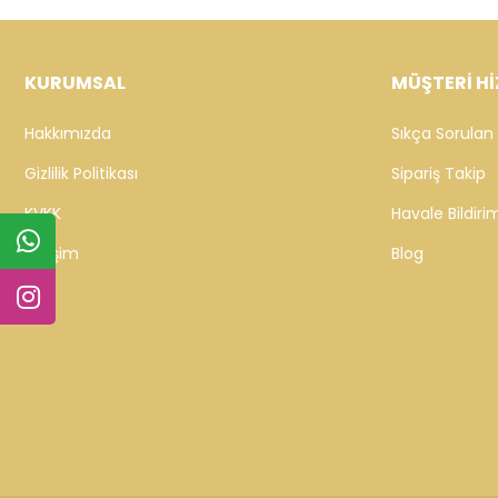
KURUMSAL
MÜŞTERİ Hİ
Hakkımızda
Sıkça Sorulan 
Gizlilik Politikası
Sipariş Takip
KVKK
Havale Bildirim
İletişim
Blog