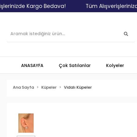
nizde Kargo Bedava!
Tüm Alışverişlerinizde Ka
ANASAYFA
Çok Satılanlar
Kolyeler
Ana Sayfa
Küpeler
Vidalı Küpeler