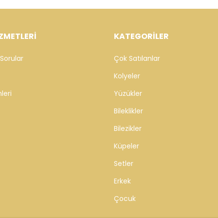
ZMETLERİ
KATEGORİLER
Sorular
Çok Satılanlar
Kolyeler
leri
Yüzükler
Bileklikler
Bilezikler
Küpeler
Setler
Erkek
Çocuk