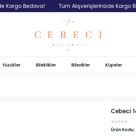
rgo Bedava!
Tüm Alışverişlerinizde Kargo Bedava
Yüzükler
Bileklikler
Bilezikler
Küpeler
Cebeci 1
Ürün Kodu: