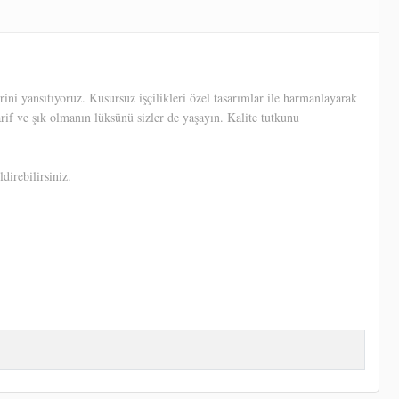
ni yansıtıyoruz. Kusursuz işçilikleri özel tasarımlar ile harmanlayarak
arif ve şık olmanın lüksünü sizler de yaşayın. Kalite tutkunu
direbilirsiniz.