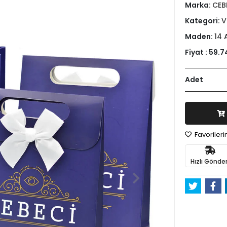
Marka:
CEB
Kategori:
V
Maden:
14 
Fiyat :
59.7
Adet
Favoriler
Hızlı Gönder