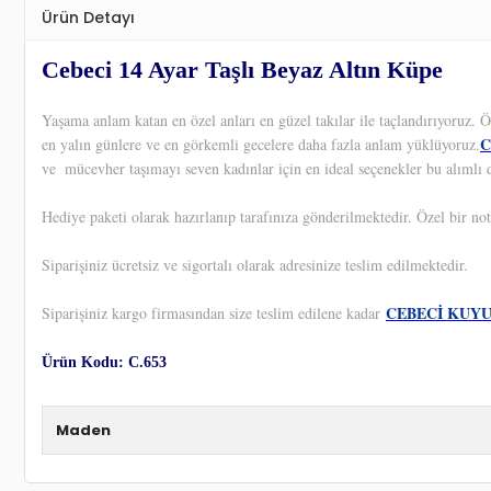
Ürün Detayı
Cebeci 14 Ayar Taşlı Beyaz Altın Küpe
Yaşama anlam katan en özel anları en güzel takılar ile taçlandırıyoruz.
C
en yalın günlere ve en görkemli gecelere daha fazla anlam yüklüyoruz.
ve
mücevher taşımayı seven kadınlar için en ideal seçenekler bu alımlı 
Hediye paketi olarak hazırlanıp tarafınıza gönderilmektedir. Özel bir not
Siparişiniz ücretsiz ve sigortalı olarak adresinize teslim edilmektedir.
CEBECİ KUY
Siparişiniz kargo firmasından size teslim edilene kadar
Ürün Kodu: C.653
Maden