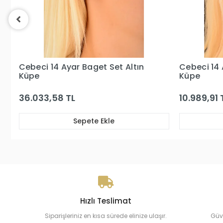
Cebeci 14 Ayar Altın Kelebek
Cebeci 14 
Küpe
Küpe
10.989,91 TL
23.112,11 T
Sepete Ekle
Hızlı Teslimat
Siparişleriniz en kısa sürede elinize ulaşır.
Güv