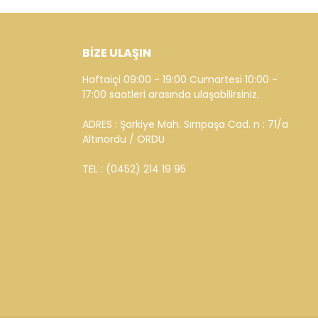
BİZE ULAŞIN
Haftaiçi 09:00 - 19:00 Cumartesi 10:00 -
17:00 saatleri arasında ulaşabilirsiniz.
ADRES : Şarkiye Mah. Sırrıpaşa Cad. n : 71/a
Altınordu / ORDU
TEL : (0452) 214 19 95