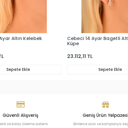
Ayar Bagetli Altın
Cebeci 14 Ayar Baget Taşl
Beyaz Altın Küpe
L
28.440,55 TL
Sepete Ekle
Sepete Ekle
Güvenli Alışveriş
Geniş Ürün Yelpazes
enli ve kolay ödeme sistemi
Binlerce ürün ve kampanya se