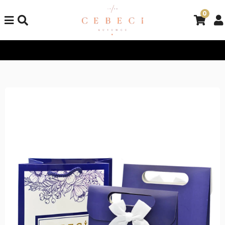
0
Tüm Alışverişlerinizde Kargo Bedava!
Tüm Alışverişlerinizde K