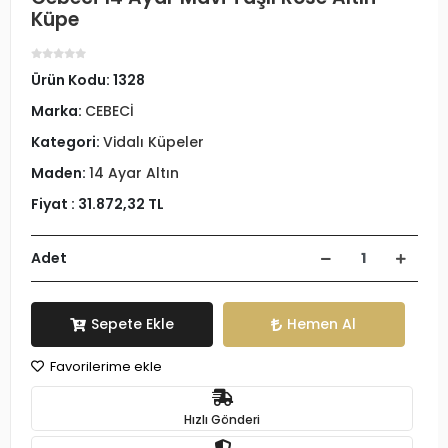
Küpe
Ürün Kodu:
1328
Marka:
CEBECİ
Kategori:
Vidalı Küpeler
Maden:
14 Ayar Altın
Fiyat :
31.872,32 TL
Adet
Sepete Ekle
Hemen Al
Favorilerime ekle
Hızlı Gönderi