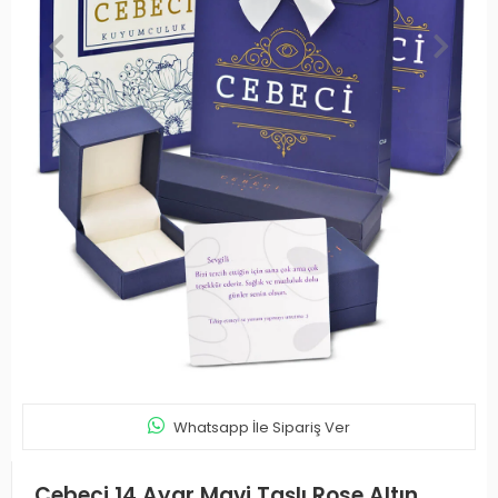
Whatsapp İle Sipariş Ver
Cebeci 14 Ayar Mavi Taşlı Rose Altın